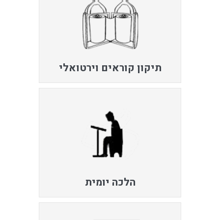
תיקון קוראים וירטואלי
הלכה יומית