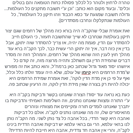
טהרה לרחוץ ולטהר כל לכלוך פסולת כחות הטומאה והם בטלים
וכלים". ובעוד מקום הוא כותב: "וכן ע"י תשובה מתקנים כל העולמות...
גדולה תשובה שמגעת עד כסא הכבוד וזהו תיקון כל העולמות", כל
העולמות שנתקלקלו ונחרבו מסתדרים].
זאת אומרת שבלי שהקב"ה היה בורא כזה מהלך של רחמים שגם יצור
תיקון בעולמות שנחרבו לא שייך שהתשובה תעזור, כי העולם חייב
להסתדר עם הדין, פגמת מה יהיה, אז צריך להסתדר שזה יתוקן, אבל
בדין אין כזה דבר, איך זה יתוקן הרי עשית כבר, לכך הקב"ה ברא עוד
מהלך חוץ לענין הזה שהוא מהלך של רחמים, והמהלך הזה זה מסדר
דברים שהמידת הדין גם תשתלב ותהיה מרוצה מזה, זה קודם כל
איזשהו יסוד מאוד גדול שכתוב כאן ברמח"ל, והוא כותב את זה מפורש
ש"מדת הרחמים היא
קיומו
של עולם, שלא היה עומד זולתו כלל וכלל,
ואף על פי כן אין מדת הדין לוקה", זאת אומרת שמידת הרחמים היא
יכולה להיות רק בצורה שאין מידת הדין לוקה, זה הרעיון שכתוב פה.
כעת בא נראה עוד יסוד! הצורה שאנחנו בקשר ודביקות בקב"ה היא
ע"י התורה ומצוות שאנחנו נותנים, וזה השלימות האמיתי והדביקות בו
יתברך שאנחנו לומדים תורה ומקיימים את מצוותיו ונזהרים
מהאיסורים שלו, זה מה שאנחנו נותנים לקב"ה. אולם כל דביקות
ואהבה היא קשר הדדי, בכל אהבה כל צד נותן לשני. מה הקב"ה נותן
לנו בהאי עלמא, הרי גם בהאי עלמא יש דביקות ואהבה הדדית בינינו
לקב"ה, והרי אין אהבה חד צדדית, אהבה היא חייבת להיות הדדית?