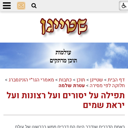
דף הבית
>
שטייגן
>
תוכן
>
כתבות
>
מאמרי הגר"י הוניגסברג
>
חלוקה לפי מסירה
>
עטרת שלמה
תפילה על יסורים ועל רצונות ועל
יראת שמים
באמת הדברים שנדבר היום הם דברים ממש בכבשונו של עולם