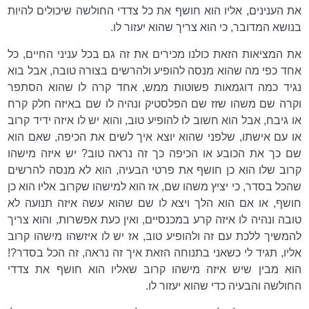
את הענינים, אליו הוא חושף את כל צדדי החולשה שיכולים להיות
בנושא המדובר, כי הוא צריך שהוא יעזור לו.
את המציאות הזאת כולנו מכירים את זה גם בכל עניני החיים, כל
אחד כפי מה שהוא מנסה להופיע ולהרשים בצורה טובה, אבל בוא
נגיד כמה דוגמאות פשוטות ממש, אחד קרה לו שהוא הסתפר
וקרה שם משהו שזז שם הפלסטיק ונהיה לו שם באיזה חלק קרח
או גיבח, אבל הוא חשוב לו להופיע טוב, והוא יש לו איזה ידיד קרוב
או עם אישתו, שלפני שהוא יוצא איך לשים את הכיפה, שאם הוא
שם כך את הכובע או הכיפה כך זה נראה טוב? יש איזה מישהו
קרוב שלו הוא כן חושף את פרטי הבעיה, הוא לא מנסה להרשים
שהכל בסדר, כי יציץ משהו שם, אז הוא למישהו שקרוב אליו הוא כן
חושף, או אם הוא הלך ויצא לו שם שהוא עשה איזה תנועה לא
טובה ונהיה לו איזה קרע במכנסיים, ואין כעת אפשרות, והוא צריך
להמשיך ללכת עם זה ולהופיע טוב, אז יש לו איזשהו מישהו קרוב
אליו, תגיד לי כשאני בתנוחה הזאת איך זה נראה, זה הכל בסדר?!
הוא מבין שיש איזה מישהו קרוב שאליו הוא חושף את צדדי
החולשה והבעיה כדי שהוא יעזור לו.