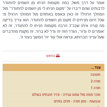
אומר על דרך משל, כמה מקומות הניחו מן השמים להתגדר
לרבותינו שהם דיברו על "מקום הניחו לי מן השמים להתגדר" מול
המהלך הרגיל? זה כאין וכאפס באחוזים מול המהלך הרגיל! מי
שכל היום מניחים לו מקום מן השמים להתגדר, הוא צריך בדיקה
מה קורה איתו שבכ"כ הרבה מקומות הניחו לו להתגדר, זה לא
'אומרים לו גדור', הגדר הזה זה גדר לא ברור, זה מקצת מהדברים
שעל ענייני חברותא, ונראה אולי עוד יהי' המשך בעזר ה'.
הדפס
עוד...
תשובה
תורה 2
תורה 1
שכר מצוה מול עונש עבירה - וגדר חובתינו בעולם
שבועות - מתן תורה - פנים בפנים