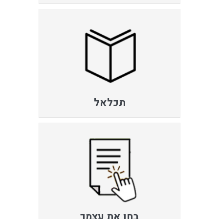
תכלאל
בחן את עצמך