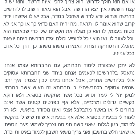
או אם הוא הולך לדרוש, הוא צריך להכין איזה דרשה, והוא יש לו
קצת חששות איך יצא הדרשה, אבל הוא מאוד חשוב לו להרשים
בדרשה ושהוא יודע לדרוש ושהכל בסדר, אבל יש לו איזשהו ידיד
קרוב שהוא אומר לו; תראה, מה יהיה האם כדאי כך או כך אני לא
בטוח בעצמי, לו הוא כן מגלה את הקשיים שלו כדי שבאמת הוא
יוכל לעזור לו, ואז הוא יוכל להופיע וכולם יגידו הדרשה היתה יוצאת
מהכלל והרטוריקה וצורת האמירה משהו משהו, כך דרך כל אדם
בכל ענייניו.
לא יתכן שבצורת לימוד חברותא, עם החברותא עצמו אנחנו
נתעסק בלהרשים! לפעמים אנחנו ביחד שני החברותא עסוקים
אולי בלהרשים אחרים, אבל אנחנו בינינו לבין עצמינו איך יתכן
שנהיה עסוקים בלהרשים?! כי חברותא זה האיש אשר בחרתיו
למען יהי' לי לעזר וסיוע בכל אשר אתקשה בסוגיא, ולאו דוקא
בקשיים גדולים ומרכזיים, אלא אף בפרטים קטנים אשר אינם
ברורים לי או באשר מתבלבל אצלי ואינו מסודר בראשי, ולא רק
לעזור לי בבעיות בסוגיא, אלא אף בבעיות אישיות שיש לי בהקשר
ללימוד, כגון לגלותו שאני קשה תפיסה וצריך לשמוע פעם נוספת,
או שאני חלש בחשבון ואני צריך נושאי חשבון ללמוד באיטיות וכדו'.