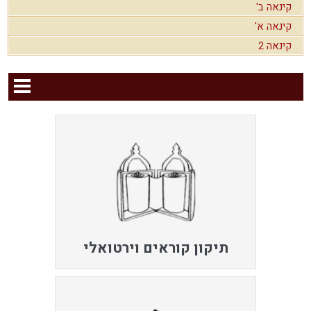
קינאה ב'
קינאה א'
קינאה 2
תיקון קוראים וירטואלי