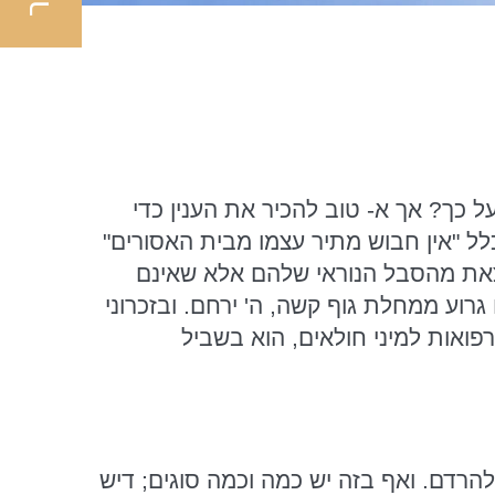
על כך? אך א- טוב להכיר את הענין כדי
כלל "אין חבוש מתיר עצמו מבית האסורים"
לצאת מהסבל הנוראי שלהם אלא שאינם
רוע ממחלת גוף קשה, ה' ירחם. ובזכרוני
פואות למיני חולאים, הוא בשביל
להרדם. ואף בזה יש כמה וכמה סוגים; דיש