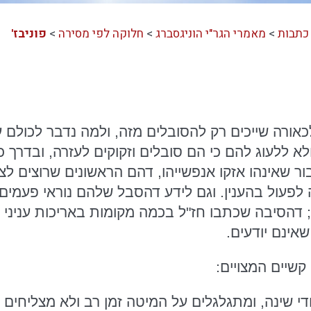
כתבות
>
מאמרי הגר"י הוניגסברג
>
חלוקה לפי מסירה
>
פוניבז'
 לכאורה שייכים רק להסובלים מזה, ולמה נדבר לכולם 
א ללעוג להם כי הם סובלים וזקוקים לעזרה, ובדרך 
בור שאינהו אזקו אנפשייהו, דהם הראשונים שרוצים 
לפעול בהענין. וגם לידע דהסבל שלהם נוראי פעמים ג
 דהסיבה שכתבו חז"ל בכמה מקומות באריכות עניני ר
ינם יודעים.
קשיים המצויים:
י שינה, ומתגלגלים על המיטה זמן רב ולא מצליחים 