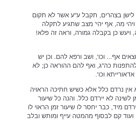
 לישן בצהרים, תקבל ע"ע אשר לא תקום
הי מה, אף יהי' מצב שתגיע לתקלה
 ויעש כן בקבלה גמורה, וראה זה פלא!
אים אף... וכו', ושב ורפא להם. וכן יש
להתפנות כה"ג, ואף להם ההוראה כן; לא
אדאורייתא וכו'.
 אין נרדם כלל אלא כשיש חתיכה הראויה
לשינה לא יירדם כלל. והנה כל שיעור
ם מיד, כבר יחסר לו שיעור זמן הראוי לו
 ועוד קם לבסוף מהמטה עייף ומותש ובלב