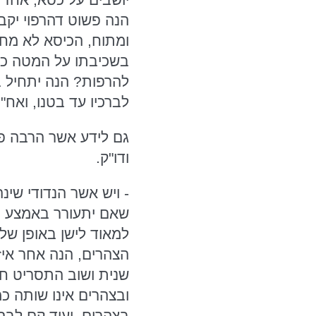
הנה פשוט דהרפוי יקבל
ומתוח, הכיסא לא מחזי
בשכיבתו על המטה כדי 
להרפות? הנה יתחיל בד
לברכיו עד בטנו, ואח"כ
גם לידע אשר הרבה פעמ
ודו"ק.
- ויש אשר הנדודי שינ
שאם יתעורר באמצע הש
למאוד לישן באופן של
הצהרים, הנה אחר איזה
שנית ושוב התסריט חז
ובצהרים אינו שותה כמ
בצהרים, ועוד קם לב