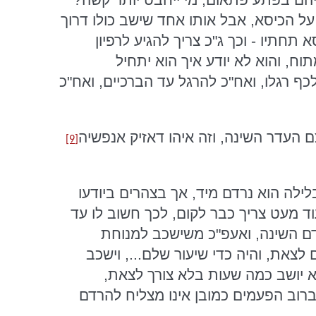
על הכיסא, אבל אותו אחד שישב כולו דרוך
תחתיו - וכך ג"כ צריך להגיע לרפיון
ח, והוא לא יודע איך הוא יתחיל
כף רגלו, ואח"כ להרגל עד הברכיים, ואח"כ
ם העדר השינה, וזה איהו דאזיק אנפשיה
[9]
לילה הוא נרדם מיד, אך בצהרים ביודעו
ד מעט צריך כבר לקום, לכך חשוב לו עד
דם השינה, ואעפ"כ משישכב למנוחת
לצאת, והיה כדי שיעור שלם..., וישכב
א יושב כמה שעות בלא צורך לצאת,
וברוב הפעמים כמובן אינו מצליח להרדם