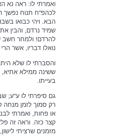
ואמרתי לו: ראה נא הא 
הבא. ויהי כבואו בשבו
שמיד נרדם, והבין את
להרדם! ולמחר חשב שא
נואלו דבריו, אשר הרי
והסברתי לו שלא היתה
ששינה ממילא אתיא, וכ
בעייתו.
גם סיפרתי לו ע"ע; ש
רק סמוך לזמן מנחה ק
או פחות, ואמרתי לבנ
מזמנים שרציתי לישון,