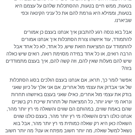
בטעות, ממש חיים בטעות, ההסתכלות שלהם על עצמם היא
בטעות, וממילא היא גורמת להם את כל עניני הקינאה וכפי
שביארנו.
אבל בוא ננסה רגע להתבונן איך אנחנו בעצם כן אמורים
להתמודד, עוד איזשהו צורת הסתכלות איך אנחנו אמורים
להתמודד עם המציאות הזאת שיש, כל אחד, לא כל אחד אבל
הרבה רואים, או כל אחד במידה מסוימת רואה, רואים שיש כאלה
שיש להם מעלות שאין להם, וזה קשה להם, איך בעצם מתמודדים
בזה?
אפשר לומר כך, תראו, אם אנחנו בעצם הולכים בסוג הסתכלות
של אני אבדוק את עצמי מול אחרים, אם אני אלך על כיוון שאני
בודק את עצמי מול אחרים, כאילו שאני בעצם באיזשהו תחרות
ונראה מי ישיג יותר, כל המציאות של תחרות שייכת רק בשניים
שהם באמת שווים, במהותם הם שווים והשאלה מי רץ יותר מהר,
אנחנו כולנו רצים והשאלה מי רץ יותר מהר, בעצם כולנו שווים
השאלה כאן היא רק שאלה כמותית מי רץ יותר מהר, אבל בוא
נשאל למשל שאלה, מה יותר חשוב מפתח או עט? מה יותר חשוב