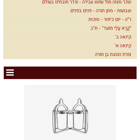
שכר מצוה מול עונש עבירה - וגדר חובתינו בעולם
שבועות - מתן תורה - פנים בפנים
ר"ה - יום כיפור - סוכות
"קָרָא עָלַי מוֹעֵד" - ת"ב
קינאה ב'
קינאה א'
צורת הנהגת בן תורה