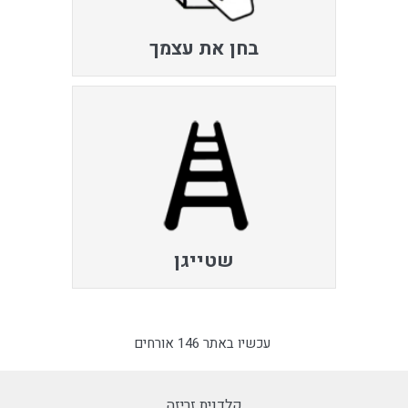
בחן את עצמך
שטייגן
עכשיו באתר 146 אורחים
קלדנית זריזה