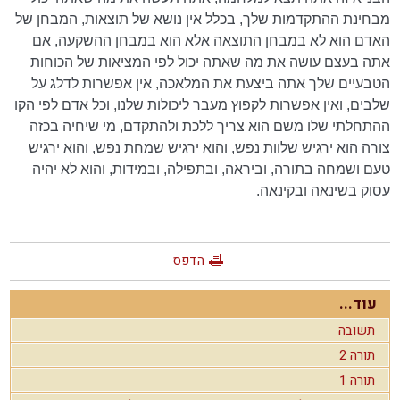
מבחינת ההתקדמות שלך, בכלל אין נושא של תוצאות, המבחן של
האדם הוא לא במבחן התוצאה אלא הוא במבחן ההשקעה, אם
אתה בעצם עושה את מה שאתה יכול לפי המציאות של הכוחות
הטבעיים שלך אתה ביצעת את המלאכה, אין אפשרות לדלג על
שלבים, ואין אפשרות לקפוץ מעבר ליכולות שלנו, וכל אדם לפי הקו
ההתחלתי שלו משם הוא צריך ללכת ולהתקדם, מי שיחיה בכזה
צורה הוא ירגיש שלוות נפש, והוא ירגיש שמחת נפש, והוא ירגיש
טעם ושמחה בתורה, וביראה, ובתפילה, ובמידות, והוא לא יהיה
עסוק בשינאה ובקינאה.
הדפס
עוד...
תשובה
תורה 2
תורה 1