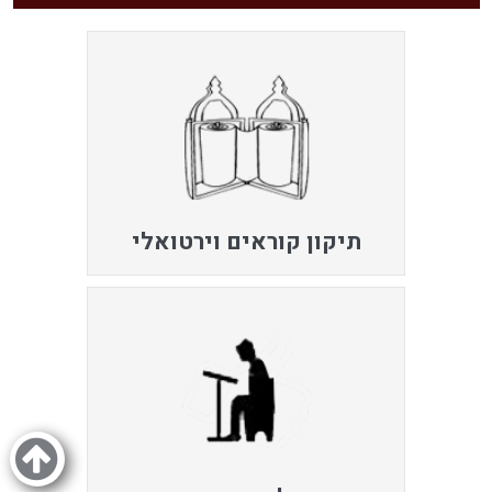
תיקון קוראים וירטואלי