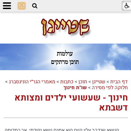
דף הבית
>
שטייגן
>
תוכן
>
כתבות
>
מאמרי הגר"י הוניגסברג
>
חלוקה לפי מסירה
>
שו"ת חינוך
חינוך - שעשועי ילדים ומצותא
דשבתא
הנושא שנדבר עליו היום הוא אמנם נושא נקודתי, אך כמדומה