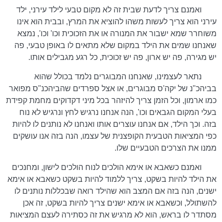
ואמנם צריך לדעת שבית זה לא מקום טבעי לילד עירני, ילד
עירני הוא צריך לעשות משהו להוציא את המרץ, ובבית הוא אינו
משוחרר שמא ישבור את המנורה או את הזכוכית וכו' וכו', נמצא
שאנחנו שמים את הילד במקום שלא מתאים לו באופן טבעי, פה
יש מגירה, פה יש ארון, פה יש זכוכית, כל רגע מגבילים אותו.
נתאר לעצמינו, שאנחנו המבוגרים נלמד בכולל שהוא
בביהכ"נ של יקה'ס מבוגרים, או אצל ספרדים שהביהכנ"ס מפואר
כמו ארמון, וכל הזמן צריך להיזהר בכל מיני דקדוקים מחמת קפידת
בעלי המקום הגבאים וכו', הנה אנחנו נרגיש לחץ ונרגיש לא נוח
בזה. וכך הילד, אם אנחנו עוצרים אותו ואנחנו לא נותנים לו להיות
כפי המציאות הטבעית הקופצנית של עצמו, הנה בזה אנו עושקים
ממנו את הצרכים הטבעיים שלו.
ואמנם כשאבא או אימא הולכים לנוח הולכים לישון, ומחנכים
את הילד להיות בשקט, צריך ללמוד להיות בשקט כשאבא או אימא
ישנים, הנה בזה אם המצב הוא שהילד רואה שבכללות נותנים לו
להשתולל, וכשאבא או אימא ישנים צריך להיות בשקט, זה אכן
מסתדר לו בראש, הוא לא מרגיש את זה כסתירה לעצם המציאות