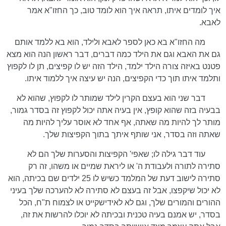
איך לומדים איתו, תראה איך הוא לומד טוב, כך החזו"א אמר
לאבא.
מה החזו"א בא כאן לספר לאבא ולילד, הוא בא ללמד אותם
גם את האבא וגם את הילד כמה דברים, דבר ראשון הנה הוא מצא
פטנט באיזה צורה הילד ילמד, הילד הזה יש לו קפיצים, תן לו לקפוץ
ותלמד איתו תוך כדי הקפיצים, הנה יש עיצה איך ללמוד איתו.
דבר שני הוא בעצם הקרין לילד שמותר לו לקפוץ, שהוא לא
בבעיה בזה שהוא קופץ, אין בעיה אתה יכול לקפוץ זה בסדר גמור,
מותר לך להיות מה שאתה, אף אחד לא אוסר עליך להיות מה
שאתה וזה בסדר, אני שותף איתך בתוך הקפיצות שלך.
עוד דבר גילה לו; שאפי' הקפיצות והסערות שלך הם לא
סתירה לתורה ולעבודת ה' או ליראת שמיים או משהו, זה רק
סתירה לישוב דעת של המלמד כשיש לו 25 ילדים שם בכיתה, הוא
לא יכול שיקפצו, אבל זה בעצם לא סתירה לא להערכה שלך בעיני
ההורים והמורים שלך, וגם לא לאידישקייט או לצמוח ת"ח, הכל
בסדר, יש אמנם בעיה טכנית ובכיתה לא יוכלו להרשות את זה,