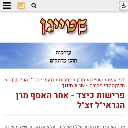
דף הבית
>
שטייגן
>
תוכן
>
כתבות
>
מאמרי הגר"י הוניגסברג
>
חלוקה לפי מסירה
>
שו"ת חינוך
פרישות כיצד - אחר האסף מרן
הגראי"ל זצ"ל
אחר האסף רבינו הגדול זצ"ל ראוי לדבר על איזה נקודות שיש מהציבור