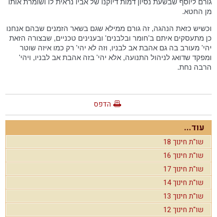
גורם ליוסף שבשעת נסיון דמות דיוקנו של אביו נראית לו ושומרת אותו
מן החטא.
וכשיש כזאת הנהגה, זה גורם ממילא שגם בשאר הזמנים שבהם אנחנו
כן מתעסקים איתם ב'חומר ובלבנים' ובענינים טכניים, שבצורה הזאת
יהי' מעורב בה גם אהבת אב לבניו, וזה לא יהי' רק כמו איזה שוטר
ומפקד שדואג לניהול התנועה, אלא יהי' בזה אהבת אב לבניו, ויהי'
הרבה נחת.
הדפס
עוד...
שו"ת חינוך 18
שו"ת חינוך 16
שו"ת חינוך 17
שו"ת חינוך 14
שו"ת חינוך 13
שו"ת חינוך 12