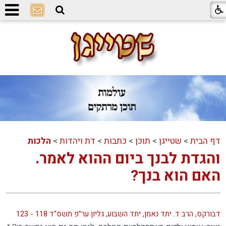
דף הבית
>
שטייגן
>
תוכן
>
כתבות
>
דת ויהדות
>
הלכות
והגדת לבנך ביום ההוא לאמר.
האם הוא בנך?
דבורקס, הרב ד. יתד נאמן, יתד השבוע, גליון ער"פ תשס"ד 118 - 123