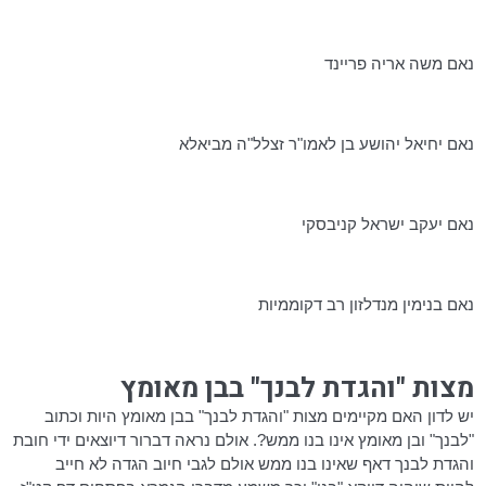
נאם משה אריה
פריינד
נאם יחיאל יהושע בן
לאמו"ר
זצלל"ה
מביאלא
נאם יעקב ישראל
קניבסקי
נאם בנימין
מנדלזון
רב
דקוממיות
מצות "והגדת לבנך" בבן מאומץ
יש לדון האם מקיימים מצות "והגדת לבנך" בבן מאומץ היות וכתוב
"לבנך" ובן מאומץ אינו בנו ממש?. אולם נראה דברור
דיוצאים
ידי חובת
והגדת לבנך
דאף
שאינו בנו ממש אולם לגבי חיוב הגדה לא חייב