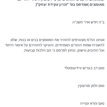
מאומצים )שנדפס בס' "זכרון עקידת יצחק"(
ב"ה חדש אדר תשכ"ה
אנחנו הח"מ מצטרפים להזהיר את המאמצים בנים או בנות, שלא
להשכיח שמות ההורים האמיתיים, והעיקר להזהירם על איסור היחוד
ועל החיבוק ונישוק. ונחוץ לפרסם כי הם הלכות קבועות.
נאם דב
בעריש
וויידענפעלד
נאם זלמן
סורוצקין
נאם עזרא
עטייה