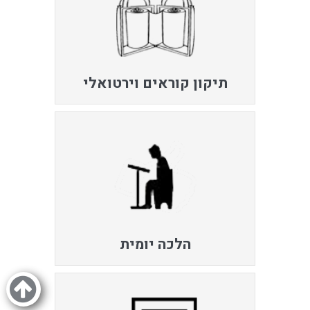
תיקון קוראים וירטואלי
הלכה יומית