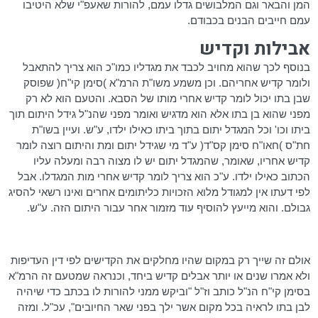
המן והבאר וגם המלבושים גדלו עמם, להורות שאעפ"י שלא היטיבו
עמם חייבים הבנים בכבודם.
אבילות
וקדיש
בנוסף לכך שהוא מחויב לכבד את מגדליו כמו"כ הוא צריך להתאבל
ולומר קדיש אחריהם. וכן משמע משו"ת
הרמ"א
)סימן קי"ח( שפוסק
שבן בתו יכול לומר קדיש אחרי מותו של הסבא. והטעם הוא לא רק
מפני שהוא בן בתו אלא הוא מדגיש ואומר מפני שהנ"ל גידל היתום תוך
ביתו
וכו
' וכל המגדל יתום בתוך ביתו כאילו ילדו, ע"ש. ועיין בשו"ת
חת"ס
)
חאו"ח
סימן קס"ד( ע"ד מי שגידל יתום ומת והיתום רוצה לומר
קדיש אחריו, שאומר, שהמגדל יתום יש לו מצוה רבה ומעלה עליו
הכתוב כאילו ילדו.
ע"כ
הוא צריך לומר קדיש אחרי מות
המגדלו
. אבל
לפי דעתו אין למגודל מלוא הזכויות
כליתומים
אחרים ואינו רשאי להסיג
גבולם. והוא מייעץ להוסיף עוד מזמור אחר עבור היתום הזה. ע"ש.
אולם זה שייך רק במקום שהיו מחלקים את הקדישים לפי דין העדיפות
ולא אמרו שנים או יותר אבלים קדיש ביחד, וכנראה שמטעם זה
הרמ"א
בסימן קי"ח הנ"ל כותב וז"ל "וביקש ממני להורות לו בכתב כדי שיהיה
לבן בתו לראיה בכל מקום אשר ילך בפני שאר החיובים", עכ"ל. ומזה