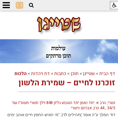
דף הבית
>
שטייגן
>
תוכן
>
כתבות
>
דת ויהדות
>
הלכות
זוכרנו לחיים – שמירת הלשון
נשרי, הרב א. יתד נאמן יתד השבוע גליון 848 וילך תשרי תשס"ו עמ'
34/5 , 44 הרב אברהם נישרי
דוד המלך ע"ה אומר )תהילים לד(: "מי האיש החפץ חיים אוהב ימים