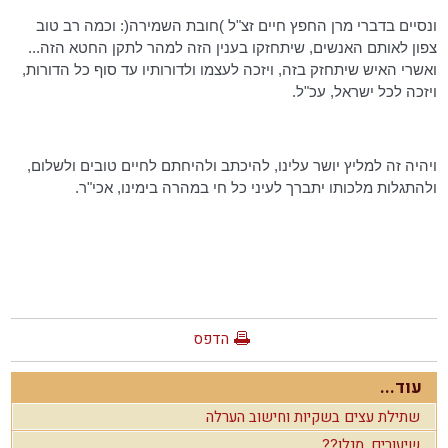
ונסיים בדברי מרן החפץ חיים זצ"ל )חובת השמירה(: וכמה רב טוב
צפון לאותם האנשים, שיתחזקו בענין הזה למהר לתקן החטא הזה...
ואשרי האיש שיתחזק בזה, ויזכה לעצמו ולדורותיו עד סוף כל הדורות,
ויזכה לכל ישראל, עכ"ל.
ויהיה זה למליץ יושר עלינו, להיכתב ולהיחתם לחיים טובים ולשלום,
ולהתגלות מלכותו יתברך לעיני כל חי במהרה בימינו, אכי"ר.
הדפס
עוד...
שתילת עצים בשקיות וחישוב הערלה
שיעורים, מנלן??