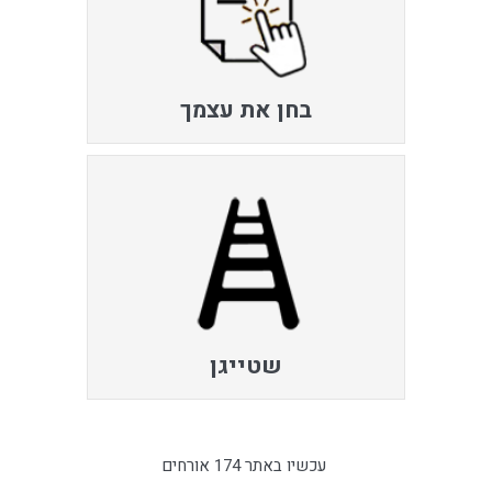
בחן את עצמך
שטייגן
עכשיו באתר 174 אורחים