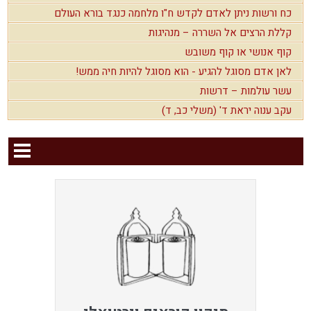
כח ורשות ניתן לאדם לקדש ח"ו מלחמה כנגד בורא העולם
קללת הרצים אל השררה – מנהיגות
קוף אנושי או קוף משובש
לאן אדם מסוגל להגיע - הוא מסוגל להיות חיה ממש!
עשר עולמות – דרשות
עקב ענוה יראת ד' (משלי כב, ד)