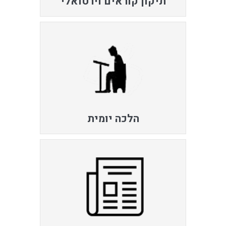
תיקון קוראים וירטואלי
הלכה יומית