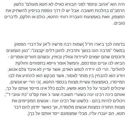
היה הוא "אהוב ונחמד לפני הבורא כאילו לא חטא מעולם" כלשון
הרמב"ם בהלכות תשובה. אבל יש לו דרך נוספת בניסיון להשתיק את
המצפון, וזאת באמצעות העברת רווחי החטא, כולם או חלקם, לדברים
טובים.
בדומה לכך ביארו חז"ל )שמות רבה פרשה ל"א( על דברי הפסוק
במשלי "מרבה הונו בנשך ותרבית, לחונן דלים יקבצנו": "כגון הגמונים
ודוכסים שהם יוצאים לעיירות וגוזלין ובוזזין, וכשהם חוזרים אומרים -
הביאו לנו עניים ונפרנסם, והמשל אומר גייפא בתפוחים וחולקת
לחולים". הרי לנו ירידה לנפש האדם, אשר עדיין לא איבד צלם אנוש,
ויודע הוא להבחין בין מותר לאסור, אשר מבקש הוא להרגיע את לבו
המייסרו, באמצעות עשיית מצוות בכספי החטא. )כי הרי יש אנשים,
שיכולים לעבור על כל חטא ופשע, ולבם כלל אינו מייסר אותם על כך,
ואותם כינה רבינו יונה בשערי תשובה שער ג' אות קס"ט "כת עוזבי ד'",
ויכולים להיות בהם - כלשונו של רבינו יונה - אנשים המקיימים את
מצוות התורה כמצוות אנשים מלומדה, אך כאשר יזדמן להם דבר
חטא, הם יעברו עליו, מבלי שמצפונם ייסר אותם על כך(,