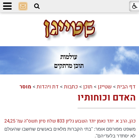
דף הבית
>
שטייגן
>
תוכן
>
כתבות
>
דת ויהדות
>
מוסר
האדם וכוחותיו
כהן, הרב א. יתד נאמן יתד השבוע גליון 833 שלח סיון תשס"ה עמ' 24,25
משפט מפורסם אומר: "בתי הקברות מלאים באנשים שחשבו שהעולם
לא יסתדר בלעדיהם".