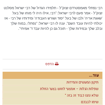
רבי נפתלי מאמסטרדם זצוק"ל - תלמידו הגדול של רבי ישראל
מסלנט
זצוק"ל - אמר פעם לרבי ישראל: "רבי, אילו היה לי מוחו של בעל
'שאגת אריה' ולבו של בעל 'יסוד ושורש העבודה' ומידותיו של רבי - אז
יכולתי להיות עובד השם". ענה לו רבי ישראל: "נפתלי, במוח שלך
ובלב שלך ובמידות שלך - תוכל גם כן להיות עבד ד' אמיתי".
הדפס
עוד...
תיקון המעשים והמידות
שפלות הגלות – אמצעי לחוש בצער הזולת
שלא נהגו כבוד זה בזה "
שימו לבבכם