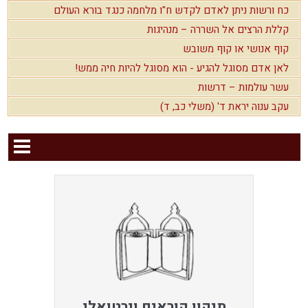
כח ורשות ניתן לאדם לקדש ח"ו מלחמה כנגד בורא העולם
קללת הרצים אל השררה – מנהיגות
קוף אנושי או קוף משובש
לאן אדם מסוגל להגיע - הוא מסוגל להיות חיה ממש!
עשר עולמות – דרשות
עקב ענוה יראת ד' (משלי כב, ד)
תיקון קוראים וירטואלי