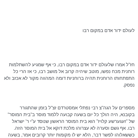
לעולם ידור אדם במקום רבו
חז"ל אמרו שלעולם ידור אדם במקום רבו, כי אף שמגיע להשתלמות
רוחנית מכח נפשו, מוטב שיהיה קרוב אל מושב רבו, כי אז הרי כל
התפתחותו הרוחנית תהיה ברוחניות דומה המהווה מקור לא אכזב ולא
נפסק.
מספרים על
הגה"צ
רבי נפתלי אמסטרדם זצ"ל בזמן שהתגורר
בקובנא
, היה הולך כל יום בשעה קבועה ללמוד מוסר ב"בית המוסר"
של "
זעגערשע
קלויז" הוא בית המוסר הראשון שנוסד ע"י ר' ישראל
רבו. אף גשם וסערה לא עצרוהו מלכת דוקא אל בית המוסר הזה.
כששאלוהו לפשר דבר, הלא יש לו מקומות יותר קרובים אמר, בשעה