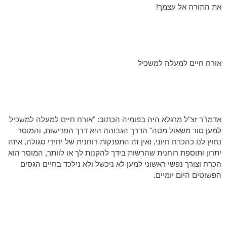
את התורה אל עצמך!
אורח חיים למעלה למשכיל
אדמו"ר זצ"ל
מרגלא
היה
בפומיה
הכתוב: "אורח חיים למעלה למשכיל
למען סור משאול מטה" הדרך הגבוהה היא דרך הפרישות, והמוסר
נחוץ לנו כהכרח חיוני, ואין זה התפנקות רוחנית של יחידי סגולה, איזה
יתרון ותוספת רוחנית שהרשות בידך להקנות לך או לוותר, המוסר הוא
הכרח וצורך נפשי ראשוני למען לא ניכשל ולא נילכד בחיים הגסים
הפשוטים היום יומיים.