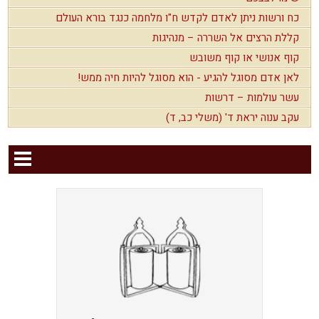
כח ורשות ניתן לאדם לקדש ח"ו מלחמה כנגד בורא העולם
קללת הרצים אל השררה – מנהיגות
קוף אנושי או קוף משובש
לאן אדם מסוגל להגיע - הוא מסוגל להיות חיה ממש!
עשר עולמות – דרשות
עקב ענוה יראת ד' (משלי כב, ד)