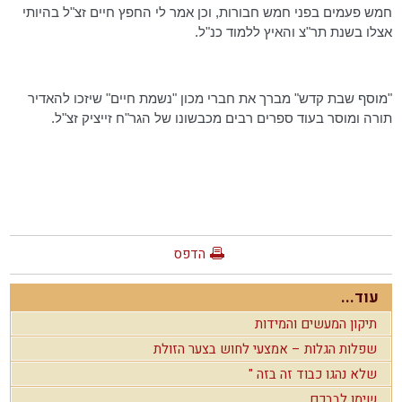
חמש פעמים בפני חמש חבורות, וכן אמר לי החפץ חיים זצ"ל בהיותי
אצלו בשנת תר"צ והאיץ ללמוד כנ"ל.
"מוסף שבת קדש" מברך את חברי מכון "נשמת חיים" שיזכו להאדיר
תורה ומוסר בעוד ספרים רבים מכבשונו של
הגר"ח
זייציק
זצ"ל.
הדפס
עוד...
תיקון המעשים והמידות
שפלות הגלות – אמצעי לחוש בצער הזולת
שלא נהגו כבוד זה בזה "
שימו לבבכם