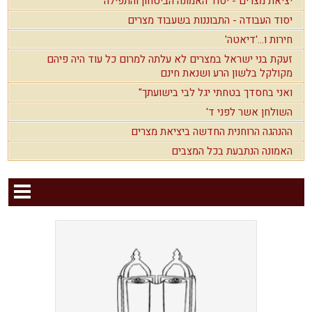
יציאת מצרים - יסוד האמונה הביטחון והתפילה
יסוד העבודה - התבוננות בשעבוד מצרים
חירות ו...'דיאטה'
זעקת בני ישראל במצרים לא עלתה למרום כל עוד היה פיהם
מקולקל בלשון הרע ושנאת חינם
ואני בחסדך בטחתי יגל לבי בישועתך"
השולחן אשר לפני ד'
ההנהגה הרוחנית החדשה ביציאת מצרים
האמונה הנתבעת בכל המצבים