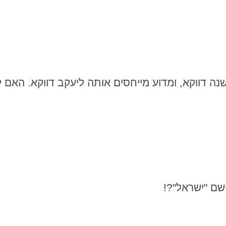
נה דווקא, ומדוע מייחסים אותה ליעקב דווקא. האם 
שם "ישראל"?!