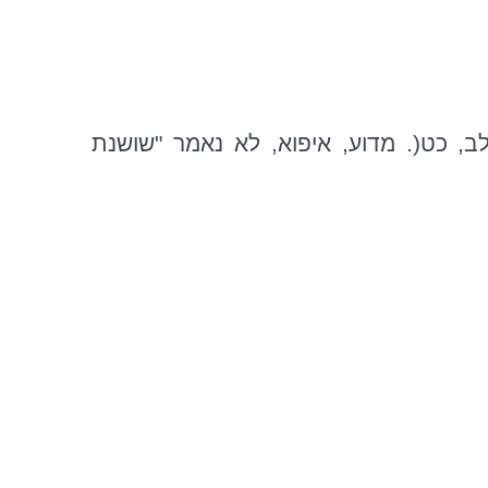
לב,
כט
(. מדוע,
איפוא
, לא נאמר "שושנת