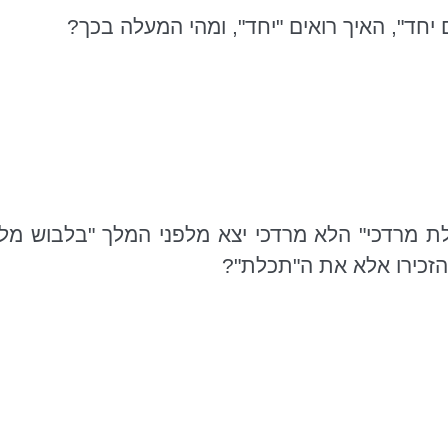
 יחד",
האיך
רואים "יחד", ומהי המעלה בכך?
ת מרדכי" הלא מרדכי יצא מלפני המלך "בלבוש מלכ
 הזכירו אלא את ה"תכלת"?