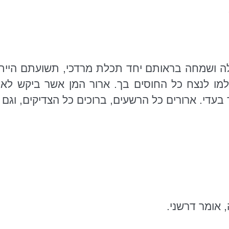
 ושמחה בראותם יחד תכלת מרדכי, תשועתם היית לנ
יכלמו לנצח כל החוסים בך. ארור המן אשר ביקש
לאב
עדי. ארורים כל הרשעים, ברוכים כל הצדיקים, וגם חר
 אומר דרשני.