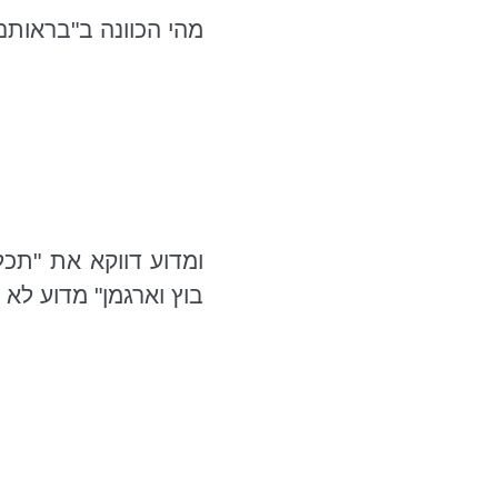
מהי הכוונה ב"בראותם
ומדוע דווקא את "תכל
בוץ וארגמן" מדוע לא