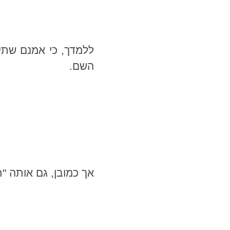
ללמדך, כי אמנם שתי
השם.
אך כמובן, גם אותה "ת