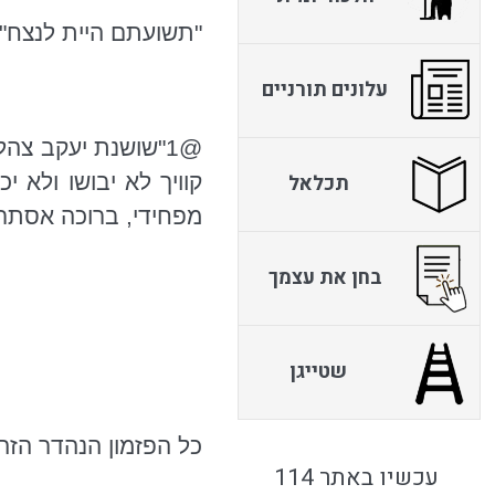
"תשועתם היית לנצח"
עלונים תורניים
@
1"שושנת
יעקב צהלה
תכלאל
קוויך לא יבושו ולא 
מפחידי, ברוכה אסתר ב
בחן את עצמך
שטייגן
כל הפזמון הנהדר הזה,
עכשיו באתר 114