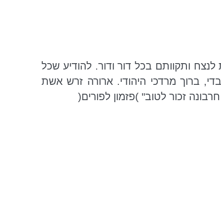
צח ותקוותם בכל דור ודור. להודיע שכל
די
, ברוך מרדכי היהודי. ארורה
זרש
אשת
בונה זכור לטוב" )פזמון לפורים(