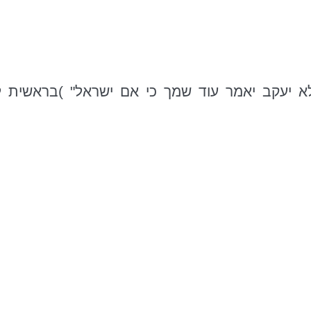
א יעקב יאמר עוד שמך כי אם ישראל" )בראשית 