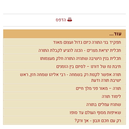
הדפס
עוד...
תפקיד בני התורה כיום גדול ועצום מאוד
תכלית יציאת מצרים - הכנה להגיע לקבלת התורה
תכלית בנין הישיבה שתהיה התורה חלק מעצמותו
תיבת נח של דורנו – לסיום בין הזמנים
תורה אפשר לקנות רק בשמחה - רבי אליהו שמחה חזן, ראש
ישיבת תורה ודעת
תורה – מאור פני מלך חיים
לימוד תורה
שתהיו עמלים בתורה
שאיפות מסוף העולם עד סופו
רק עם חכם ונבון - אך ורק?