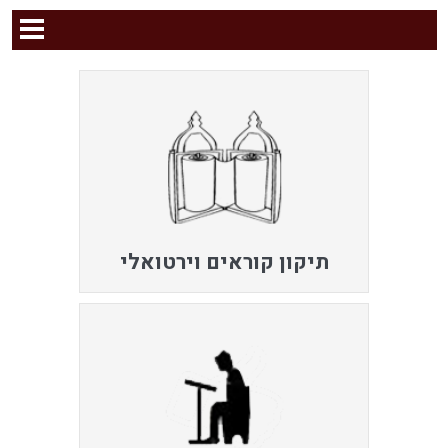
תיקון קוראים וירטואלי