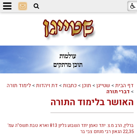
דף הבית
>
שטייגן
>
תוכן
>
כתבות
>
דת ויהדות
>
לימוד תורה
>
דברי תורה
האושר בלימוד התורה
ברלין, הרב מ.צ. יתד נאמן יתד השבוע גליון 813 וארא טבת תשס"ה עמ'
22,35 הגאון רבי מנחם צבי בר