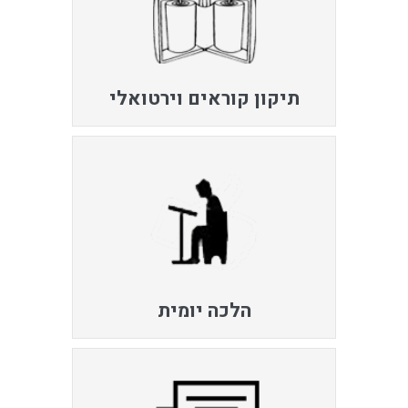
תיקון קוראים וירטואלי
הלכה יומית