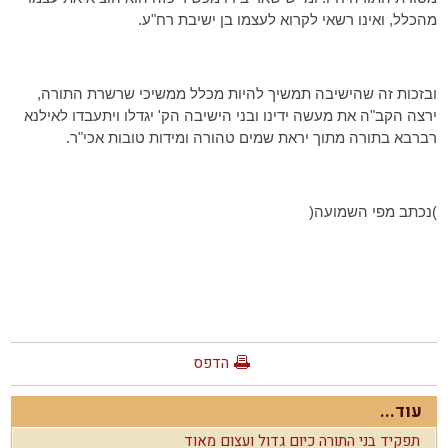
מהכלל, ואינו רשאי לקרוא לעצמו בן ישיבת
רח"ע
.
ובזכות זה שהישיבה תמשיך להיות מכלל ממשיכי שרשרת התורה,
ירצה הקב"ה את מעשה ידינו ובני הישיבה
הק
' יגדלו
ויתעבדו
לאילנא
רברבא
בתורה מתוך יראת שמים טהורה ומידות טובות אכי"ר.
)נכתב מפי השמועה(
הדפס
עוד...
תפקיד בני התורה כיום גדול ועצום מאוד