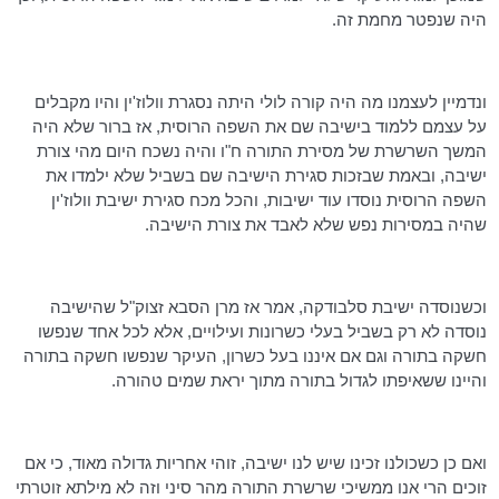
היה שנפטר מחמת זה.
ונדמיין לעצמנו מה היה קורה לולי היתה נסגרת
וולוז'ין
והיו מקבלים
על עצמם ללמוד בישיבה שם את השפה הרוסית, אז ברור שלא היה
המשך השרשרת של מסירת התורה ח"ו והיה נשכח היום מהי צורת
ישיבה, ובאמת שבזכות סגירת הישיבה שם בשביל שלא ילמדו את
השפה הרוסית נוסדו עוד ישיבות, והכל מכח סגירת ישיבת
וולוז'ין
שהיה במסירות נפש שלא לאבד את צורת הישיבה.
וכשנוסדה ישיבת
סלבודקה
, אמר אז מרן הסבא זצוק"ל שהישיבה
נוסדה לא רק בשביל בעלי כשרונות ועילויים, אלא לכל אחד שנפשו
חשקה בתורה וגם אם איננו בעל כשרון, העיקר שנפשו חשקה בתורה
והיינו ששאיפתו לגדול בתורה מתוך יראת שמים טהורה.
ואם כן כשכולנו זכינו שיש לנו ישיבה, זוהי אחריות גדולה מאוד, כי אם
זוכים הרי אנו ממשיכי שרשרת התורה מהר סיני וזה לא
מילתא
זוטרתי