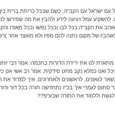
ל עם ישראל עם הקב"ה, כשם שבכל כריתת ברית בין 
 להשקיע עמל ויגיעה לידע ולהבין את מה שפירשו לנ
והב את הקב"ה בכל לבו ובכל נפשו ובכל מאודו והקב"
והביו של מקום נתנה להם מפיו ולא מאוצר אחר )רש"י
 מתארת לנו את ירידת הדורות בחכמה: אמר רבי יוחנ
כל ואנו כמלא נקב מחט
סידקית
. אמר רב אשי
אנן
כי
אר לגאונים, לראשונים ולאחרונים, איך למדוד את ר
 סתום לגמרי איך בכ"ז נתחדשה תורה בכל דור ודור 
 לגשת וללמוד את התורה שבע"פ??