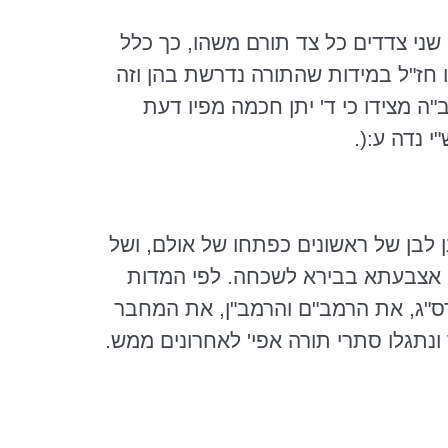
שני צדדים כל צד תורם משהו, כך כלל
ו חז"ל במידות שהתורה נדרשת בהן וזה
ה מצידו כי ד' יתן חכמה מפיו דעת
 נדה ע:(.
ן לבן של ראשונים כפתחו של אולם, ושל
אצבעתא
בבירא
לשכחה. לפי המדות
ס"ג, את
הרמב"ם
והרמב"ן
, את המחבר
ונתגלו סתרי תורה אפי' לאחרונים ממש.