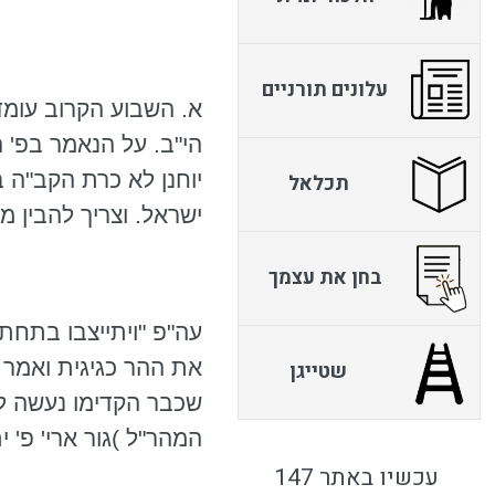
עלונים תורניים
א. השבוע הקרוב עומד
הי"ב. על הנאמר
בפ
' 
יוחנן לא כרת הקב"ה 
תכלאל
ישראל. וצריך להבין 
בחן את עצמך
עה"פ "ויתייצבו בתחת
את ההר כגיגית ואמר
שטייגן
שכבר הקדימו נעשה לנ
המהר"ל
)גור ארי' פ'
עכשיו באתר 147