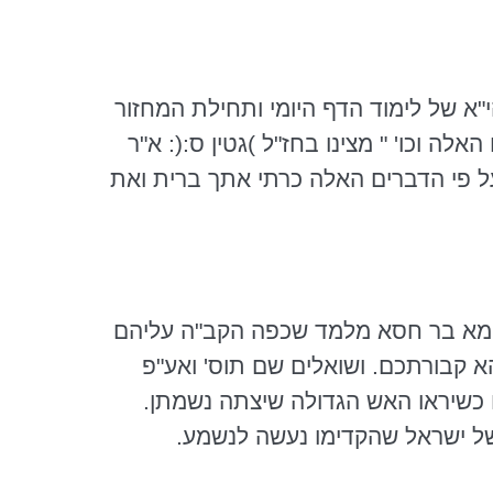
"א
של לימוד הדף היומי ותחילת המחזור
ם האלה
וכו
' " מצינו בחז"ל )גטין ס:(:
א"ר
ל פי הדברים האלה כרתי אתך ברית ואת
מא
בר
חסא
מלמד שכפה הקב"ה עליהם
א קבורתכם. ושואלים שם
תוס
' ואע"פ
 כשיראו האש הגדולה
שיצתה
נשמתן.
 של ישראל שהקדימו נעשה לנשמע.