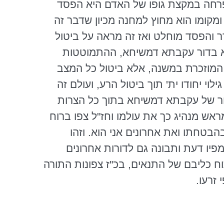
רחה במקצת גופו של האדם היא הפסד
 ומקומו הוא מחוץ למחנה מכיון שדבר זה
 והפסד מוחלט ואז זה מראה על ביטול
א בדור
עקבתא
דמשיחא
, ההתמוטטות
ת המוזכרת במשנה, אלא ביטול כל המצב
לוי יחודו
ית
' תוך ביטול הרע, ועולם זה
ור של
עקבתא
דמשיחא
בתוך כל הצרות
ראש מנהיג כך את עולמו וחז"ל צפו ברוח
הבטחתו ואת אחרונים אני הוא. וזהו
 מפיו דעת ותבונה גם לדורות אחרונים
וח כליבם של התנאים, בכ"ז צפונות התורה
זרעו.