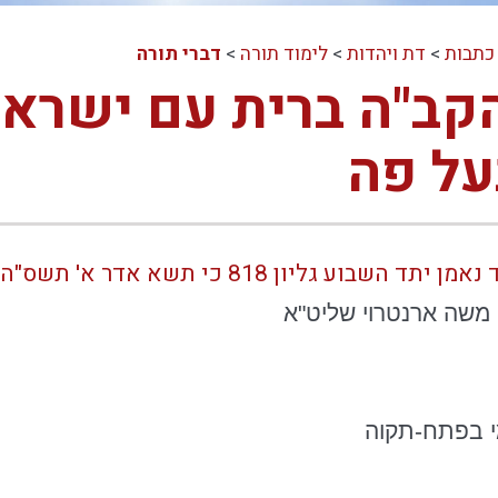
כתבות
>
דת ויהדות
>
לימוד תורה
>
דברי תורה
קב"ה ברית עם ישרא
על פה
גליון 818 כי תשא אדר א' תשס"ה עמ' 40, 50
ו משה
ארנטרוי
שליט"א
מי בפתח-תקוה