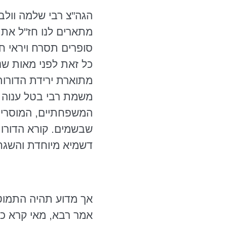
הגה"צ
רבי שלמה
וולב
מתארים לנו חז"ל את
סופרים תסרח ויראי 
כל זאת לפני מאות שנ
מתוארת ירידת הדורו
משמת רבי בטל ענוה 
המשפחתיים, המוסריים
שבשמים. קורא הדורות 
דשמיא מיוחדת והשגח
אך מדוע תהיה התמוט
אמר רבא, מאי קרא כו