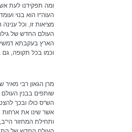
ומה תפקידנו לעת אשר
העוה"ז הוא בנוי ועומ
מציאות זו, וכל ענינה
העולם החדש של גילוי 
הארץ
בעקבתא
דמשי
וכמו בכל תקופה, גם ב
מרן הגאון רבי מאיר 
שותפים בבנין העולם 
הש"ס כולו ובכך להצטר
אשר שינו את ארחות ח
ותחילת המחזור הי"ב, ת
העולם החדש של התגל