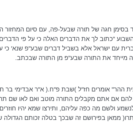
 בסימן חגה של תורה שבעל-פה, עם סיום המחזור
הי
השבוע "כתוב לך את הדברים האלה כי על פי הדברי
ברית עם ישראל אלא בשביל דברים שבע"פ שנא' כי ע
מה מייחד את התורה שבע"פ מן התורה שבכתב.
ית ההר" אומרים חז"ל )שבת פ"ח.(
א"ר
אבדימי
בר
ח
 להם אם אתם מקבלים התורה מוטב ואם לאו שם תה
שמע ולשם מה כפה עליהם, ותירצו שמא יהיו חוזרים
 יתרו( ממאן בפירושם זה שבכך בטלה זכותם הגדולה