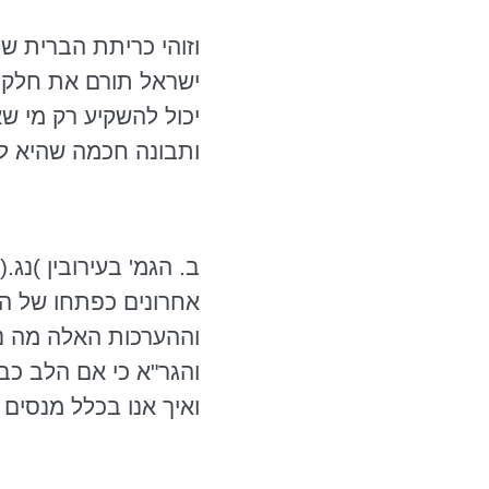
וזוהי כריתת הברית ש
ישראל תורם את חלקו,
יכול להשקיע רק מי שא
ותבונה חכמה שהיא לא
ב.
הגמ
' בעירובין )
נג
.(
אחרונים כפתחו של הי
וההערכות האלה מה נש
והגר"א
כי אם הלב כבר
ואיך אנו בכלל מנסים