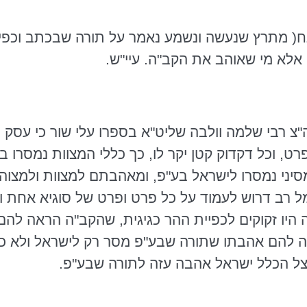
ח( מתרץ שנעשה ונשמע נאמר על תורה שבכתב וכפיי
 אלא מי שאוהב את הקב"ה. עיי"ש.
"צ
רבי שלמה
וולבה
שליט"א בספרו עלי שור כי עסק 
רט, וכל דקדוק קטן יקר לו, כך כללי המצוות נמסר
יני נמסרו לישראל בע"פ, ומאהבתם למצוות ולמצוה ב
ל רב דרוש לעמוד על כל פרט ופרט של
סוגיא
אחת
ו
היו זקוקים לכפיית ההר כגיגית, שהקב"ה הראה לה
 להם אהבתו שתורה שבע"פ מסר רק לישראל ולא כתב
צל הכלל ישראל אהבה עזה לתורה שבע"פ.