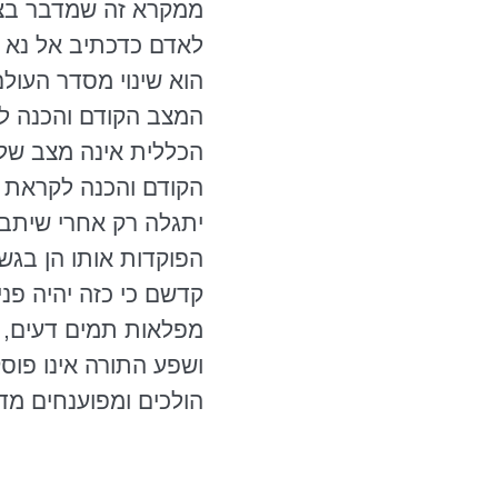
ממקרא זה שמדבר בצר
לאדם
כדכתיב
אל נא 
הוא שינוי מסדר העול
המצב הקודם והכנה לה
הכללית אינה מצב של 
הקודם והכנה לקראת ח
יתגלה רק אחרי שיתבט
הפוקדות אותו הן בגשמ
קדשם כי כזה יהיה פני
מפלאות תמים דעים, 
ושפע התורה אינו פוסק
הולכים ומפוענחים מדו