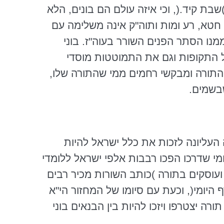
 )שבת
קיד
.(, וכי איזה עולם הם בונים, הלא
ש חטא, רע ומות ותוה"ק אינה משלימה עם
מנו הסתר הפנים השורר בעוה"ז. בוני
ל התקופות וגם את התמוטטות מוסדי
התורה ומבקשי רחמים ממי שהתורה שלו,
שבשמים.
עליונה לזכות את כלל ישראל להיות
מי שדרכו הפכו רבבות אלפי ישראל ללומדי
ועוסקים בתורה )כותב השורות מכיר רבים
יומי(, וכעת עם סיומו של המחזור
הי"א
רה יצטרפו ויזכו להיות בין הבנאים בוני