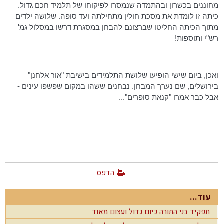
מחוננים בכשרון ובהתמדה שנמסרו לפיקוחו של תלמיד חכם גדול.
כיתה זו לומדת את מסכת חולין מתחילתה ועד סופה. שלושה ילדים
מתוך הכיתה החליטו שברצונם להבחן במסגרת דרשו במסלול
גמ
'
רש"י ותוספות!
ואכן, ביום שישי הופיעו שלושת התלמידים בישיבת "אור אלחנן"
בירושלים, שם נערך המבחן. נבחנים ששהו במקום שפשפו עינים -
אבל כבר אמרו "קנאת סופרים"...
הדפס
עוד...
תפקיד בני התורה כיום גדול ועצום מאוד