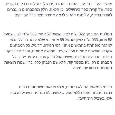
מאשר העיר בה נערך המבחן. המבחנים של ירושלים נבדקים בקרית
ספר, של קרית ספר בירושלים וכן הלאה. חלק מהמבחנים מועברים
לועדת בדיקה, על מנת להגיע לרמה אחידה מצד כלל הבודקים.
המלגות הם בסך 022 ש"ח לציון שמעל 57 אחוז, 562 ש"ח לציון שמעל
58 אחוז, 033 ש"ח לציון שמעל 59 אחוז. מי שלא לומד בכולל, זכאי
למלגה מופחתת בחמישים אחוז, לפי הפירוט דלעיל. כל המבחנים
שקבלו משישים אחוזים ועד שבעים וחמישה אחוזים, עוברים לבדיקה
חוזרת. הבדיקה החוזרת נעשית אצל בודק אחר. בעתיד יערכו כל
המבחנים רק ע"פ מספר קוד, ללא שם הנבחן כלל. כך יישמרו תוצאות
המבחנים בסודיות יתירה.
סכומי המלגות הם לא גבוהים, ולמרות זאת משתתפים רבים
במבחנים. זה מוכיח ללא ספק שאנשים לא נבחנים בשביל הכסף,
אלא בשביל ה"מחייב".