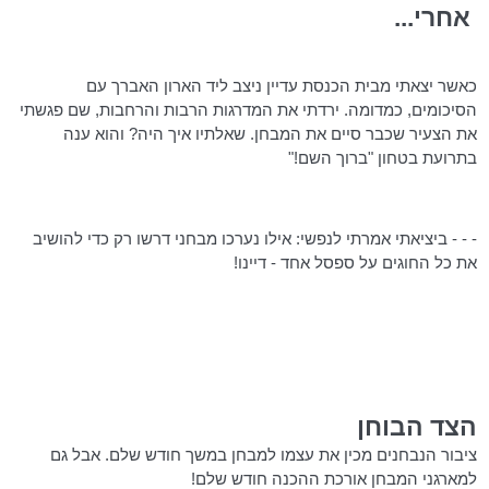
אחרי...
כאשר יצאתי מבית הכנסת עדיין ניצב ליד הארון האברך עם
הסיכומים, כמדומה. ירדתי את המדרגות הרבות והרחבות, שם פגשתי
את הצעיר שכבר סיים את המבחן. שאלתיו איך היה? והוא ענה
בתרועת בטחון "ברוך השם!"
- - - ביציאתי אמרתי לנפשי: אילו נערכו מבחני דרשו רק כדי להושיב
את כל החוגים על ספסל אחד - דיינו!
הצד הבוחן
ציבור הנבחנים מכין את עצמו למבחן במשך חודש שלם. אבל גם
למארגני המבחן
אורכת
ההכנה חודש שלם!