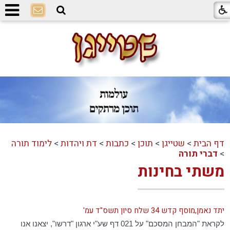
דף הבית
>
שטייגן
>
תוכן
>
כתבות
>
דת ויהדות
>
לימוד תורה
>
דברי תורה
משתי בחינות
יתד נאמן,מוסף קדש 34 שלח סיון תשס"ד עמ'
לקראת "המבחן המסכם" על 021 דף שע"י ארגון "דרשו", יצאנו אנו