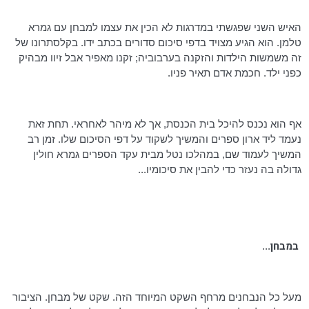
האיש השני שפגשתי במדרגות לא הכין את עצמו למבחן עם גמרא
טלמן
. הוא הגיע מצויד בדפי סיכום סדורים בכתב ידו. בקלסתרונו של
זה משמשות הילדות והזקנה בערבוביה; זקנו מאפיר אבל זיוו מבהיק
כפני ילד. חכמת אדם תאיר פניו.
אף הוא נכנס להיכל בית הכנסת, אך לא מיהר לאחראי. תחת זאת
נעמד ליד ארון ספרים והמשיך לשקוד על דפי הסיכום שלו. זמן רב
המשיך לעמוד שם, במהלכו נטל מבית עקד הספרים גמרא חולין
גדולה בה נעזר כדי להבין את סיכומיו...
במבחן
...
מעל כל הנבחנים מרחף השקט המיוחד הזה. שקט של מבחן. הציבור