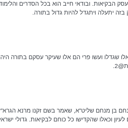
ק הבקיאות. ובודאי חייב הוא בכל הסדרים והלימוד ש
בזה יתעלה ויתגדל להיות גדול בתורה.
ת@2
.
נחם בן מנחם שליט"א, שאמר בשם זקנו
מרנא
הגרא"ז
עיון וכאלו שהקדישו כל כוחם לבקיאות. גדולי ישרא