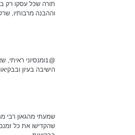
תורה שכל עסקו רק בעס
וההבנה מרבותיו, שרק 
@1ומנסיוני ראיתי, שאלו שגדלו ועשו פרי הם אלו שעיקר עסקם בתורה היה
הישיבה בעיון
ובבקיאו
שמעתי מהגאון רבי מ
שהקדישו את כל זמנם ל