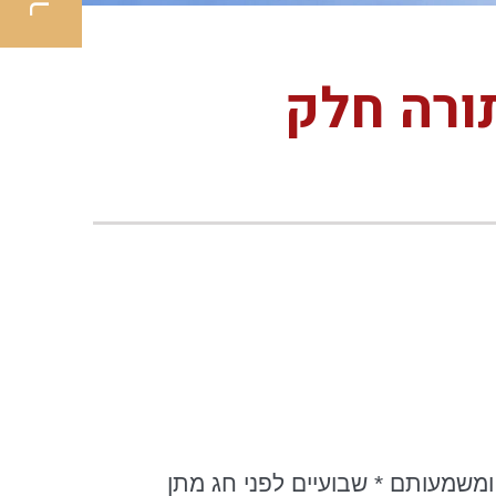
ורה חלק
משמעותם * שבועיים לפני חג מתן