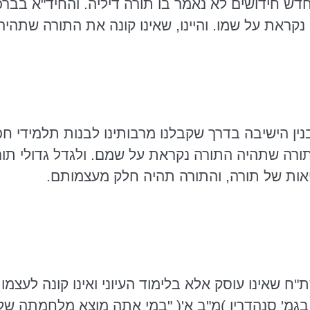
דש חידושים לא נאמר בו תורה דיליה.
והחיד"א
בברכי
נקראת על שמו. והיינו, שאינו קונה את התורה שתהיה 
נין הישיבה בדרך שקבלנו מרבותינו לבנות תלמידי חכ
ורה שתהיה התורה נקראת על שמם. ולגדל גדולי תו
ות של תורה, והתורה תהיה חלק מעצמותם.
"ח שאינו עוסק אלא בלימוד העיוני ואינו קונה לעצמו
בגמ
' סנהדרין )מ"ב א'( "במי אתה מוצא מלחמתה של 