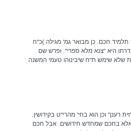
 תלמיד חכם. כן מבואר
גמ
' מגילה )כ"ח
דרתו
היא "
צנא
מלא ספרי". ופרש שם
ות שלא שימש ת"ח שיבינוהו טעמי המשנה
ת רענן" וכן הוא בחי'
מהרי"ט
בקידושין.
נו אלא בחכם שמחדש חידושים. אבל חכם