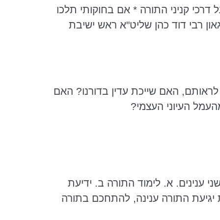
 דרכי קניני התורה * אם
בחוקותי
תלכו
און
רבי דוד כהן שליט"א ראש ישיבת
ו לראותם, האם שייכת עדין בדורנו? האם
העמל העיוני העצמי?
י ענינים. א. לימוד התורה ב. ידיעת
 יגיעת התורה ענינה, להתחכם בתורה