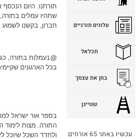
תורתנו. היום הנכסף 
שתהיו עמלים בתורה, 
עלונים תורניים
חברון, בקשנו לשמוע 
תכלאל
@1עמלות בתורה, כג
בכל הארגונים שקיימים
בחן את עצמך
שטייגן
בספר אור ישראל
למר
התורה. מצות לימוד ה
עכשיו באתר 65 אורחים
ולחדד השכל שיוכל
לי