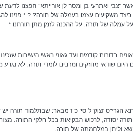
אשר "צבי
ואתרעי
בן ומסר לן אורייתא" חפצנו לדעת על
כיצד משקיעים עצמו בעמלה של תורה? ? * פנינו
להג
על עמלה של תורה. על ההכנה לזמן מתן תורתנו *
אונים בדורות קודמים ועד גאוני ראשי הישיבות שזכינ
 היום שודאי מחזקים ומרבים לומדי תורה, לא נגרע מ
נא
הגרי"ס
זצוק"ל סי' כ"ז מבאר: שבתלמוד תורה יש שנ
תורה יסודה, לרכוש הבקיאות בכל חלקי התורה. מצות
שא
וליתן במלחמתה של תורה.