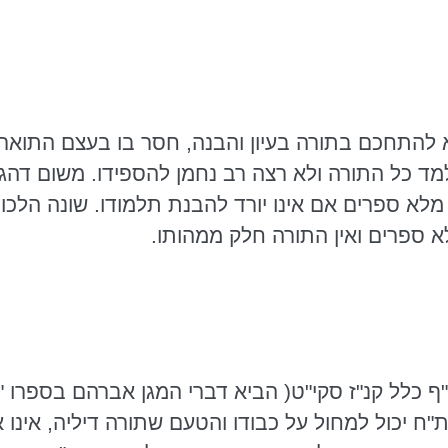
 להתחכם בתורה בעיון והבנה, חסר בו בעצם התואר
מד כל התורה ולא רצה רב נחמן להספידו. משום
דהג
 מלא ספרים אם אינו יורד להבנת תלמודו. שונה הלכ
א ספרים ואין התורה חלק ממהותו.
ף כלל קנ"ז
סקי"ט
( הביא דברי המגן אברהם בספרו "זי
ת"ח יכול למחול על כבודו והטעם שתורה דיליה, אי