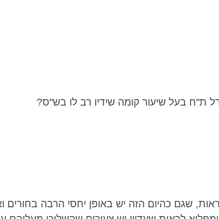
 לראות, שגם כהיום הזה יש באופן יחסי הרבה בחורים
ומפליא לראות שעדיין יש צעירים שהשליכו מעליהם ענ