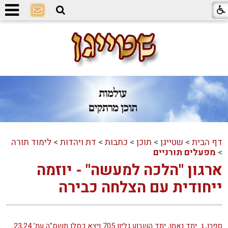
דף הבית
>
שטייגן
>
תוכן
>
כתבות
>
דת ויהדות
>
לימוד תורה
>
מפעלים תורניים
ארגון "הלכה למעשה" - יוזמה
ייחודית עם הצלחה כבירה
ספרן, ג. יתד נאמן, יתד השבוע גליון 705 ויצא כסלו תשס"ה עמ' 23,24