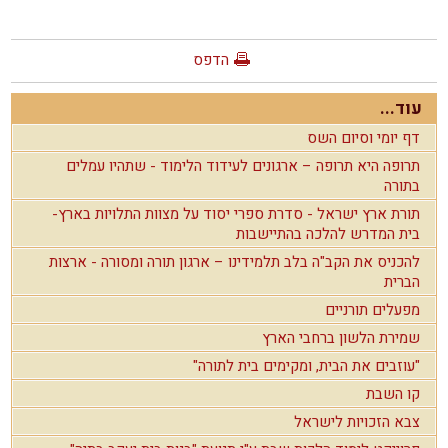
הדפס
עוד...
דף יומי וסיום השס
תרופה היא תרופה – ארגונים לעידוד הלימוד - שתהיו עמלים
בתורה
תורת ארץ ישראל - סדרת ספרי יסוד על מצוות התלויות בארץ-
בית המדרש להלכה בהתיישבות
להכניס את הקב"ה בלב תלמידינו – ארגון תורה ומסורה - ארצות
הברית
מפעלים תורניים
שמירת הלשון ברחבי הארץ
"עוזבים את הבית, ומקימים בית לתורה"
קו השבת
צבא הזכויות לישראל