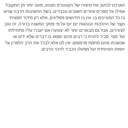
הארכנו לכתוב את סיפורו של הקונטרס הצנוע, מעט יותר מן המקובל
אפילו על ספרים אחרים חשובים ונכבדים, בשל החשיבות הרבה שראו
בו כל המעיינים בו. אין בו חידושים מפליגים, אלא רק סידור תמציתי
וקצר של ההלכות הנוהגות יום
יום
על פי פסקי המשנה ברורה. זה טוב
לצעירים, אבל גם מבוגרים יותר לא יצטערו אם יעברו עליו מתחילתו
ועד סוף. סביר להניח כי רבים מהם ימצאו בו דברים שלא ידעו או
שנשכחו מהם מחמת פרסומם. אין לנו אלא לברך את הרב
הלפרין
על
יוזמתו המיוחדת ועל מפעלו הכביר לזיכוי הרבים.