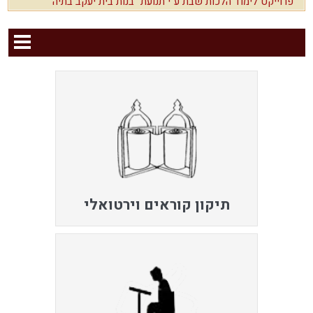
פרוייקט לימוד הלכות שבת ע"י תנועת "בנות בית יעקב בתיה"
תיקון קוראים וירטואלי