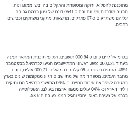
מתוכננת להפליא, ירוקה ומטופחת והאקלים בה יבש, ממוזג ונוח.
הבניה מודרנית ומגוונת ובה כ-0541 דונם של גינון ברמה גבוהה,
עליהם משתרעים כ-07 פארקים, מדשאות, מתקני משחקים וכבישים
רחבים.
בכרמיאל גרים כיום כ-000,84 תושבים, ועל פי תוכנית המתאר תמנה
בעתיד 000,021 נפש. ראשוני המתיישבים הגיעו לכרמיאל בספטמבר
4691. מתחילת שנות ה-09 קלטה כרמיאל כ- 000,71 עולים, רובם
מחבר העמים. מספר דומה של מתיישבים הגיע ממקומות שונים בארץ
במטרה לשפר את איכות החיים. כ- 06% מתושבי כרמיאל הם ותיקים
וילידי הארץ
וכ
- 04% עולים ממגוון ארצות בעולם. האוכלוסייה
בכרמיאל צעירה באופן יחסי והגיל הממוצע בה הוא 93.