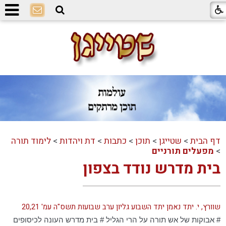
דף הבית
>
שטייגן
>
תוכן
>
כתבות
>
דת ויהדות
>
לימוד תורה
>
מפעלים תורניים
בית מדרש נודד בצפון
שוורץ, י. יתד נאמן יתד השבוע גליון ערב שבועות תשס"ה עמ' 20,21
# אבוקות של אש תורה על הרי הגליל # בית מדרש העונה לכיסופים