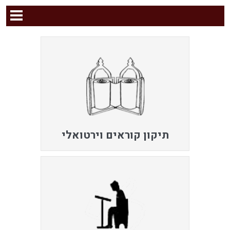
תיקון קוראים וירטואלי