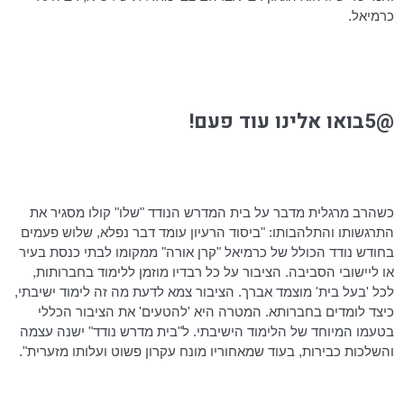
כרמיאל.
@5בואו אלינו עוד פעם!
כשהרב מרגלית מדבר על בית המדרש הנודד "שלו" קולו מסגיר את
התרגשותו והתלהבותו: "ביסוד הרעיון עומד דבר נפלא, שלוש פעמים
בחודש נודד הכולל של כרמיאל "קרן אורה" ממקומו לבתי כנסת בעיר
או ליישובי הסביבה. הציבור על כל רבדיו מוזמן ללימוד
בחברותות
,
לכל 'בעל בית' מוצמד אברך. הציבור צמא לדעת מה זה לימוד ישיבתי,
כיצד לומדים בחברותא. המטרה היא 'להטעים' את הציבור הכללי
בטעמו המיוחד של הלימוד
הישיבתי
. ל"בית מדרש נודד" ישנה עצמה
והשלכות כבירות, בעוד שמאחוריו מונח עקרון פשוט ועלותו מזערית".