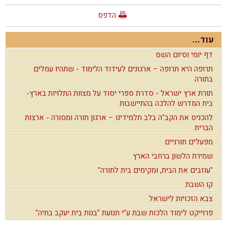
הדפס
עוד...
דף יומי וסיום השס
תרופה היא תרופה – ארגונים לעידוד הלימוד - שתהיו עמלים
בתורה
תורת ארץ ישראל - סדרת ספרי יסוד על מצוות התלויות בארץ-
בית המדרש להלכה בהתיישבות
להכניס את הקב"ה בלב תלמידינו – ארגון תורה ומסורה - ארצות
הברית
מפעלים תורניים
שמירת הלשון ברחבי הארץ
"עוזבים את הבית, ומקימים בית לתורה"
קו השבת
צבא הזכויות לישראל
פרוייקט לימוד הלכות שבת ע"י תנועת "בנות בית יעקב בתיה"