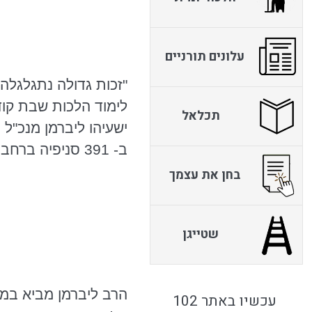
עלונים תורניים
"זכות גדולה נתגלגלה
לימוד הלכות שבת קוד
תכלאל
ישעיהו ליברמן מנכ"ל
ב- 391 סניפיה ברחבי הארץ .
בחן את עצמך
שטייגן
הרב ליברמן מביא במכ
עכשיו באתר 102