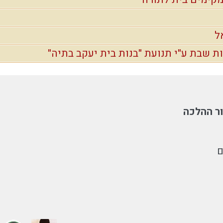
ל
ת שבת ע"י תנועת "בנות בית יעקב בתיה"
ר ההלכה
ם