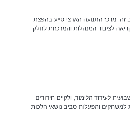
 זה. מרכז התנועה הארצי סייע בהפצת
תב המלצה ובו קריאה לציבור המנהלות והמרכזות לחלק
ועית לעידוד הלימוד, ולקיים חידודים
ת למשחקים והפעלות סביב נושאי הלכות