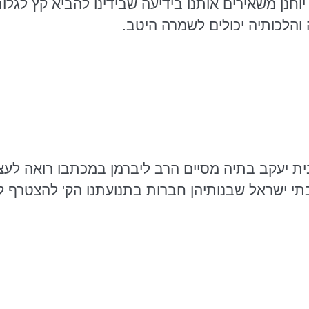
בי יוחנן משאירים אותנו בידיעה שבידינו להביא קץ ל
 והלכותיה יכולים לשמרה היטב.
ת יעקב בתיה מסיים הרב ליברמן במכתבו רואה לעצמ
י ישראל שבנותיהן חברות בתנועתנו הק' להצטרף לכ