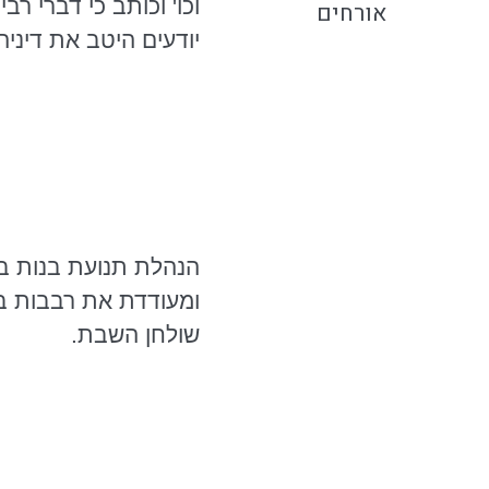
וכו' וכותב כי דברי ר
אורחים
יודעים היטב את דיניה
הנהלת תנועת בנות בי
ומעודדת את רבבות בת
שולחן השבת.