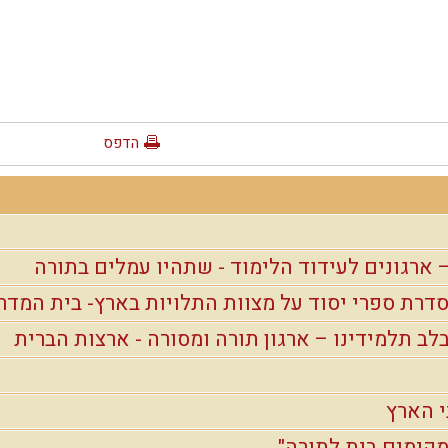
הדפס
 ארגונים לעידוד הלימוד - שתהיו עמלים בתורה
סדרת ספרי יסוד על מצוות התלויות בארץ- בית המד
ב תלמידינו – ארגון תורה ומסורה - ארצות הברית
 הארץ
מקימים בית לתורה"