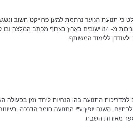
 כי תנועת הנוער נרתמת למען פרוייקט חשוב ונשגב
החוברות ל 04 אלף חניכות מ- 84 ישובים בארץ בצרוף מכ
ולעודדן ללימוד המשותף.
למדריכות התנועה בהן הנחיות ליחד זמן בפעולה השב
כתיים. השנה יופץ ע"י התנועה חומר הדרכה, רעיונו
פר מאורות השבת