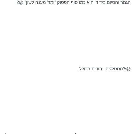
הגמר והסיום ביד ד' הוא כמו סוף הפסוק "ומד' מענה לשון".@2
@
5'נוסטלגיה
' יהודית בכולל..