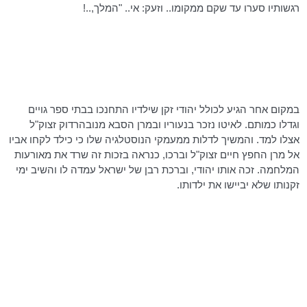
רגשותיו סערו עד שקם ממקומו.. וזעק: אי.. "המלך,..!
במקום אחר הגיע לכולל יהודי זקן שילדיו התחנכו בבתי ספר גויים
וגדלו כמותם. לאיטו נזכר בנעוריו
ובמרן
הסבא
מנובהרדוק
זצוק"ל
אצלו למד. והמשיך לדלות ממעמקי הנוסטלגיה שלו כי כילד לקחו אביו
אל מרן החפץ חיים זצוק"ל וברכו, כנראה בזכות זה שרד את מאורעות
המלחמה. זכה אותו יהודי, וברכת רבן של ישראל עמדה לו והשיב ימי
זקנותו שלא יביישו את ילדותו.