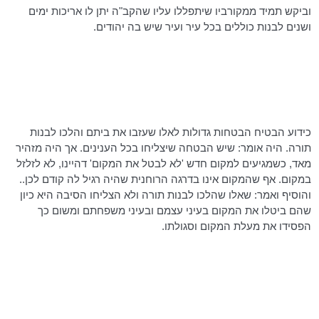
וביקש תמיד ממקורביו שיתפללו עליו שהקב"ה יתן לו אריכות ימים
ושנים לבנות כוללים בכל עיר ועיר שיש בה יהודים.
כידוע הבטיח הבטחות גדולות לאלו שעזבו את ביתם והלכו לבנות
תורה. היה אומר: שיש הבטחה שיצליחו בכל הענינים. אך היה מזהיר
מאד, כשמגיעים למקום חדש 'לא לבטל את המקום' דהיינו, לא לזלזל
במקום. אף שהמקום אינו בדרגה הרוחנית שהיה רגיל לה קודם לכן..
והוסיף ואמר: שאלו שהלכו לבנות תורה ולא הצליחו הסיבה היא כיון
שהם ביטלו את המקום בעיני עצמם ובעיני משפחתם ומשום כך
הפסידו את מעלת המקום וסגולתו.