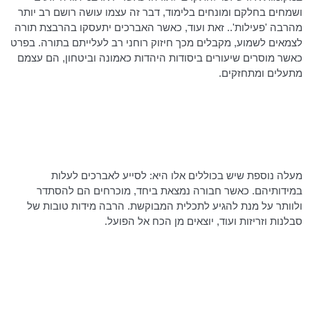
ושמחים בחלקם ומונחים בלימוד, דבר זה עצמו עושה רושם רב יותר
מהרבה 'פעילות'.. זאת ועוד, כאשר האברכים יתעסקו בהרבצת תורה
לצמאים לשמוע, מקבלים מכך חיזוק רוחני רב לעלייתם בתורה. בפרט
כאשר מוסרים שיעורים ביסודות היהדות כאמונה וביטחון, הם עצמם
מתעלים ומתחזקים.
מעלה נוספת שיש בכוללים אלו היא: לסייע לאברכים לעלות
במידותיהם. כאשר חבורה נמצאת ביחד, מוכרחים הם להסתדר
ולוותר על מנת להגיע לתכלית המבוקשת. הרבה מידות טובות של
סבלנות וזריזות ועוד, יוצאים מן הכח אל הפועל.