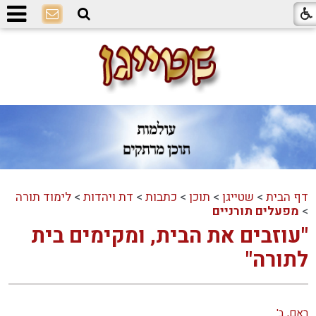
דף הבית
>
שטייגן
>
תוכן
>
כתבות
>
דת ויהדות
>
לימוד תורה
>
מפעלים תורניים
"עוזבים את הבית, ומקימים בית
לתורה"
ראם, ב'