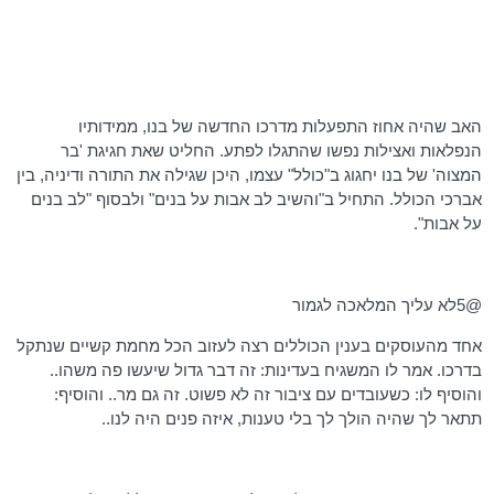
האב שהיה אחוז התפעלות מדרכו החדשה של בנו, ממידותיו
הנפלאות ואצילות נפשו שהתגלו לפתע. החליט שאת חגיגת 'בר
המצוה' של בנו יחגוג ב"כולל" עצמו, היכן שגילה את התורה ודיניה, בין
אברכי הכולל. התחיל ב"והשיב לב אבות על בנים" ולבסוף "לב בנים
על אבות".
@5לא עליך המלאכה לגמור
אחד מהעוסקים בענין הכוללים רצה לעזוב הכל מחמת קשיים שנתקל
בדרכו. אמר לו המשגיח בעדינות: זה דבר גדול שיעשו פה משהו..
והוסיף לו: כשעובדים עם ציבור זה לא פשוט. זה גם מר.. והוסיף:
תתאר לך שהיה הולך לך בלי טענות, איזה פנים היה לנו..