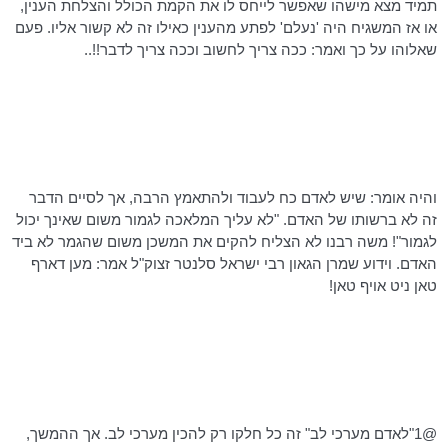
תמיד מצא מישהו שאפשר לייחס לו את הקמת הכולל והצלחת הענין,
או אז המשגיח היה 'נעלם' לפתע מהענין כאילו זה לא קשור אליו. פעם
שאלוהו על כך ואמר: ככה צריך לחשוב וככה צריך לדבר!!..
והיה אומר: שיש לאדם כח לעבוד ולהתאמץ הרבה, אך לסיים הדבר
זה לא ברשותו של האדם. "לא עליך המלאכה לגמור משום שאינך יכול
לגמור"! משה רבנו לא הצליח להקים את המשכן משום שהגמר לא ביד
האדם. וידוע שמרן הגאון רבי ישראל
סלנטר
זצוק"ל אמר: מען
דארף
טאן
ניט
אויף
טאן
!
@
1"לאדם
מערכי לב" זה כל חלקו רק להכין מערכי לב. אך ההמשך,