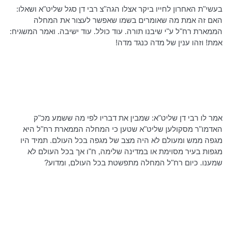
בעשי"ת האחרון לחייו ביקר אצלו
הגה"צ
רבי דן סגל שליט"א ושאלו:
האם זה אמת מה שאומרים בשמו שאפשר לעצור את המחלה
הממארת
רח"ל
ע"י שיבנו תורה. עוד כולל. עוד ישיבה. ואמר המשגיח:
אמת! וזהו ענין של מדה כנגד מדה!
אמר לו רבי דן שליט"א: שמבין את דבריו לפי מה ששמע מכ"ק
האדמו"ר
מסקולען
שליט"א שטען כי המחלה הממארת
רח"ל
היא
מגפה ממש ומעולם לא היה מצב של מגפה בכל העולם. תמיד היו
מגפות בעיר מסוימת או במדינה שלימה, ח"ו אך בכל העולם לא
שמענו. כיום
רח"ל
המחלה מתפשטת בכל העולם, ומדוע?