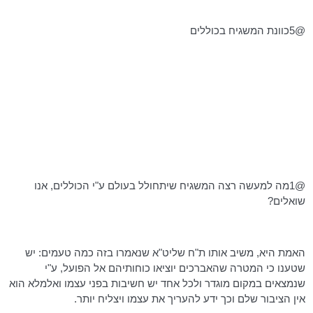
@5כוונת המשגיח בכוללים
@1מה למעשה רצה המשגיח שיתחולל בעולם ע"י הכוללים, אנו
שואלים?
האמת היא, משיב אותו ת"ח שליט"א שנאמרו בזה כמה טעמים: יש
שטענו כי המטרה שהאברכים יוציאו כוחותיהם אל הפועל, ע"י
שנמצאים במקום מוגדר ולכל אחד יש חשיבות בפני עצמו ואלמלא הוא
אין הציבור שלם וכך ידע להעריך את עצמו ויצליח יותר.