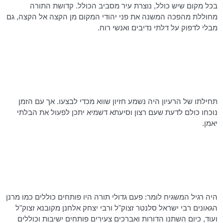
בכל מקום שיש כולל, נוצרת עיר מסביב הכולל. קדושת התורה
מחוללת מהפכה המשנה את פני יהודי המקום מן הקצה אל הקצה, גם
מבלי לדפוק על דלתי נדיבים ואנשי רוח.
תחילתו של הרעיון היה נשמע חזיון שווא מכדי לבצעו. אך עם הזמן
נוכחו כולם לדעת שעם רצון וסיעתא דשמיא יתכן לפעול את הבלתי
יאמן.
היה רגיל המשגיח לומר: פעם גדולי תורה היו פותחים כוללים כמו מרנן
הגאונים רבי ישראל
סלנטר
זצוק"ל ורבי יצחק אלחנן
מקובנא
זצוק"ל
ועוד, כיום השתנו הדורות ואברכים צעירים פותחים ישיבות וכוללים