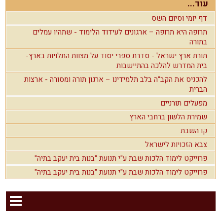
עוד...
דף יומי וסיום השס
תרופה היא תרופה – ארגונים לעידוד הלימוד - שתהיו עמלים
בתורה
תורת ארץ ישראל - סדרת ספרי יסוד על מצוות התלויות בארץ-
בית המדרש להלכה בהתיישבות
להכניס את הקב"ה בלב תלמידינו – ארגון תורה ומסורה - ארצות
הברית
מפעלים תורניים
שמירת הלשון ברחבי הארץ
קו השבת
צבא הזכויות לישראל
פרוייקט לימוד הלכות שבת ע"י תנועת "בנות בית יעקב בתיה"
פרוייקט לימוד הלכות שבת ע"י תנועת "בנות בית יעקב בתיה"