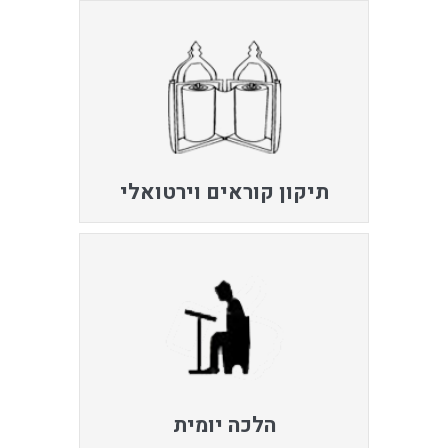
תיקון קוראים וירטואלי
הלכה יומית