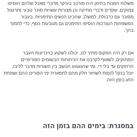
משלוח המנות בתימן היה מורכב בעיקר מדברי מאכל שלהם הוסיפו
צמוקים, שקדים ודברי מתיקה וכן מצורות עשויות סוכר טבעי )תרנגול
מסוכר עם כרבולת, למשל(, שהכינו הנשים התימניות. בעבור
המשפחות הנצרכות הוסיפו התימנים גם מטבעות כסף, כדי לתמוך
בהן".
אם רק היה המקום מתיר לנו, יכולנו לשקוע בזיכרונות העבר
המתוקים, לשאוף לקרבנו את הניחוחות הבשומים הפורימיים
הרחוקים עד בלי די. ומי שהגעגוע הנושב בין השורות מדבר לליבו,
יוכל בנקל לנסות לשחזר חלק מהם לתפארת ימי הפורים ההם ושמחת
החג בזמן הזה.
במסגרת: בימים ההם בזמן הזה