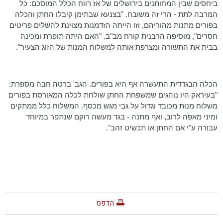
ביחסים שבין המחותנים בירושלים של אז רווח הכלל המוסכם: כל
המרבה לתת - הרי זה משובח. "בצנעא שבתימן קיבלו החתן והכלה
בפורים מתנות מהוריהם, וזו הייתה הזדמנות מצוינת להשלים פריטים
חסרים", מוסיפה הרבנית קורח מב"ב. "האם היתה תופרת ומכינה
בבית את התשורה ומצרפת אותה למשלוח המנות של הזוג הצעיר".
הכלה הבגדדית התעשרה אף היא בפורים. הגב'
ברטה
חבה מספרת:
"בעיראק היו נוהגים שמשפחת החתן שולחת לכלה המאורסת בפורים
משלוח מנות מכובד וגדול על גבי מגש מכסף. המשלוח כלל ממתקים
ומיני מאפה לרוב, ואף מתנה - בגד מעשה רוקם שנתפר במיוחד
עבורה ע"י אם החתן או תכשיט זהב".
הדפס