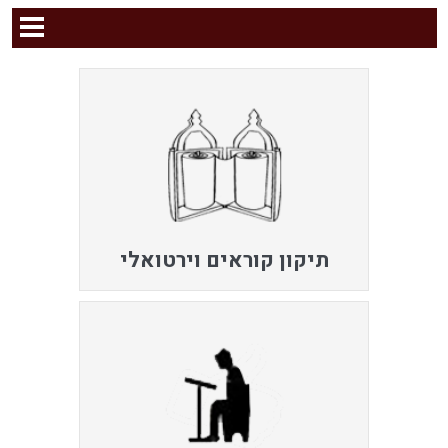
תיקון קוראים וירטואלי