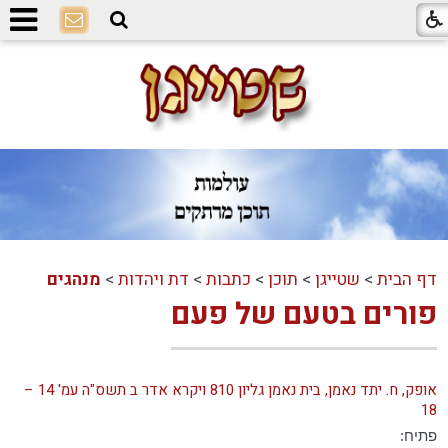
דף הבית
>
שטייגן
>
תוכן
>
כתבות
>
דת ויהדות
>
מנהגים
פורים בטעם של פעם
אופק, ח. יתד נאמן, בית נאמן גליון 810 ויקרא אדר ב תשס"ה עמ' 14 –
18
פתיח: