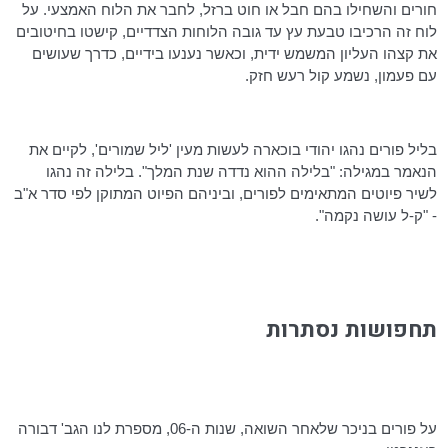
חורים והשחילו בהם חבל או חוט ברזל, לחבר את הלוח האמצעי. על
לוח זה הרכיבו טבעת עץ עד גובה הלוחות הצדדיים, קישטו בחיטובים
את קצהו העליון המשמש ידית, וכאשר נענעו בידיים, כדרך שעושים
עם פעמון, נשמע קול רעש חזק.
בליל פורים נהגו יהודי
בוכארה
לעשות מעין 'ליל שמורים', לקיים את
הנאמר במגילה: "בלילה ההוא נדדה שנת המלך". בלילה זה נהגו
לשיר פיוטים המתאימים לפורים, וביניהם הפיוט המתוקן לפי סדר א"ב
- "ק-ל עושה נקמה".
תחפושות נסתרות
על פורים בניכר שלאחר השואה, שנות ה-06, מספרת לנו הגב' דבורה