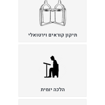
תיקון קוראים וירטואלי
הלכה יומית