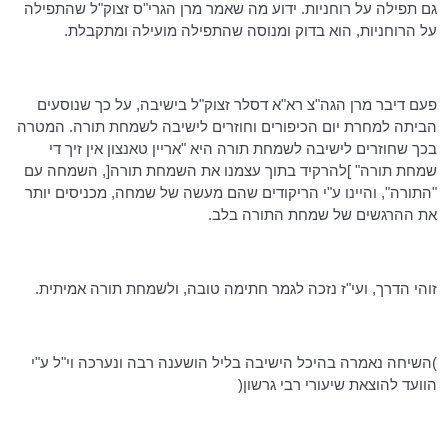
גם תפילה על רוחניות. ידוע מה שאמר מרן הגרי"ס זצוק"ל שהתפילה
על הרוחניות, הוא בדוק ומנוסה שהתפילה מועילה ומתקבלת.
פעם דיבר מרן הגה"צ רא"א דסלר זצוק"ל בישיבה, על כך שנוסעים
הביתה למחרת יום הכיפורים וחוזרים לישיבה לשמחת תורה. המטרה
בכך שחוזרים לישיבה לשמחת תורה היא "אריין טאנצון אין זיך די
שמחת תורה" ]להרקיד בתוך עצמנו את השמחת תורה[, השמחה עם
"התורה", והיינו ע"י הריקודים שהם מעשה של שמחה, מכניסים יותר
את ההרגשים של שמחת התורה בלב.
זוהי הדרך, ועי"ז נזכה לגמר חתימה טובה, ולשמחת תורה אמיתית.
)השיחה נאמרה בהיכל הישיבה בליל הושענה רבה ונערכה וי"ל ע"י
הוועד להוצאת שיעורי רבי גרשון(