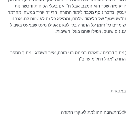
יודע מזה שכך הוא המצב, אבל ח"ו אם בעלי הכוחות והכשרונות
יעסקו בדבר נוסף מלבד לימוד התורה, הרי זה יוריד במשהו מהרמה
וה"שטייגען
" של הלימוד שלהם, וממילא כל זה לא שווה לנו. אנחנו
שומרים כל הזמן על התורה בלי לפגום אפילו מעט שבמעט בשביל
ענינים שונים, אפילו שהם בעלי חשיבות.
)מתוך דברים שנאמרו בכינוס בני תורה, אייר תשס"ג - מתוך הספר
החדש "אהל רחל מועדים"(
במסגרת:
@5התשובה ההולמת לעוקרי התורה