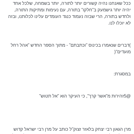
ככל שאנחנו נהיה קשורים יותר לתורה, יותר בשמחה, שלכל אחד
יהיה יותר
גישמעק
ב"חלקו" בתורה, עם נעימות ומתיקות התורה,
ולחדש בתורה, הרי שבזה נעמוד כנגד העומדים עלינו לכלותנו, ובזה
לא יוכלו לנו.
)דברים שנאמרו בכינוס "וכתבתם" - מתוך הספר החדש "אהל רחל
מועדים"(
במסגרת:
@5זהירות מ"אשר
קרך
", כי העיקר הוא "אל
תטוש
"
מרן הגאון רבי יצחק בלאזר זצוק"ל כותב על מרן רבי ישראל קדוש