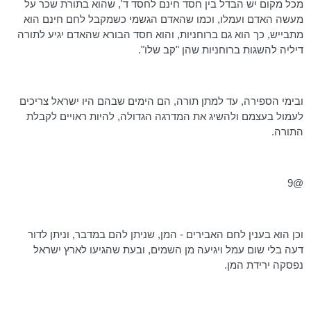
מכל מקום יש הבדל בין חסד חינם לחסד ד', שהוא בתורת שכר על
מעשה האדם ועמלו, וכמו שהאדם הגשמי כשמקבל לחם חינם הוא
מתבייש, כך הוא גם ברוחניות, והוא חסד הבורא שהאדם יגיע לתורה
דיליה להשגות ברוחניות שהן "קב שלו".
ובימי הספירה, עד למתן תורה, הם הימים שבהם היו ישראל צריכים
לעמול בעצמם ולהשיג את המדרגה הגדולה, להיות ראויים לקבלת
התורה.
@9
וכן הוא בענין לחם האבירים - המן, שניתן להם במדבר, וניתן לדור
דעה בלי שום עמל ויגיעה מן השמים, ובעת שהגיעו לארץ ישראל
נפסקה ירידת המן.