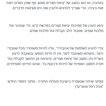
באהבה, אז הוא במצב של יציאת מצרים ממש. אף שאין האדם רואה
זאת בעיניו, הרי שצריך להרגיש ולהבין שזו היא מציאות הדברים.
והוא הענין של סמיכות יציאת מצרים בפרשת ק"ש, כדי שנזכור עול
מלכות שמים, שעבוד הלב וקבלת עול מלכות שמים.
וכדי להגיע לשלמות של אהבת ד', עליו להיות משוחרר מכל שעבודי
היצר, וכשהוא משועבד ליצר, אין לו חרות הנפש, ובשעבוד לרצון
השי"ת זהו המצב של יציאת מצרים, והיציאה מן החושך לקבלת עול
תורה ולמצב האמיתי של חירות ודבקות בד', שהם החיים האמיתיים.
)מתוך שיחה שנאמרה בישיבת מעלות התורה - מתוך הספר החדש
"אהל רחל מועדים"(