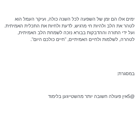
ימים אלו הם זמן של השפעה לכל השנה כולה, ועיקר העמל הוא
לטהר את הלב ולהיות חי מרגיש, לדעת ולחיות את התכלית האמיתית.
ועל ידי התורה וההדבקות בבורא נזכה לשמחת הלב האמיתית,
לטהרה, לשלמות ולחיים האמיתיים, "חיים כולכם היום".
במסגרת:
@5אין פעולה חשובה יותר
מהשטייגען
בלימוד