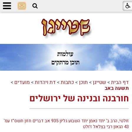
דף הבית
>
שטייגן
>
תוכן
>
כתבות
>
דת ויהדות
>
מועדים
>
תשעה באב
חורבנה ובנינה של ירושלים
זולטי, הרב ב' יתד נאמן יתד השבוע גליון 935 אב דברים חזון תשס"ז עמ'
43 הגאון רבי בצלאל ז'ולט