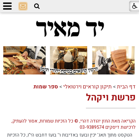
דף הבית
>
תיקון קוראים וירטואלי
>
ספר שמות
פרשת ויקהל
הקריאה מאת החזן יהודה דהרי, © כל הזכיות שמורות, אסור להעתיק,
לרכישת דיסקים 03-9389574
הטקסט מתוך תאג' יכין ובועז באדיבות ר' בועז דחבש הי"ו, כל הזכיות