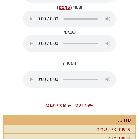
ששי (
טקסט
)
שביעי
הפטרה
הדפס
הוסף תגובה
עוד...
פרשת ואלה שמות
פרשת וארא