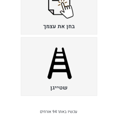
בחן את עצמך
שטייגן
עכשיו באתר 94 אורחים