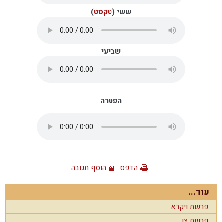
ששי (
טקסט
)
שביעי
הפטרה
הדפס
הוסף תגובה
עוד...
פרשת ויקרא
פרשת צו