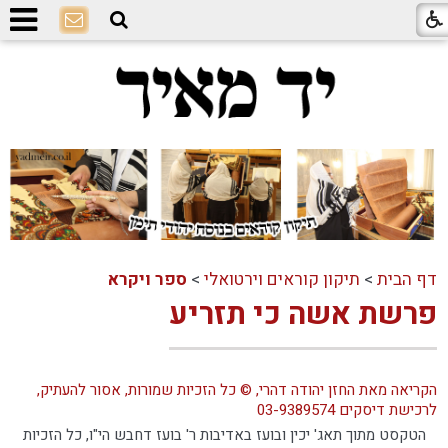
דף הבית
>
תיקון קוראים וירטואלי
>
ספר ויקרא
פרשת אשה כי תזריע
הקריאה מאת החזן יהודה דהרי, © כל הזכיות שמורות, אסור להעתיק,
לרכישת דיסקים 03-9389574
הטקסט מתוך תאג' יכין ובועז באדיבות ר' בועז דחבש הי"ו, כל הזכיות