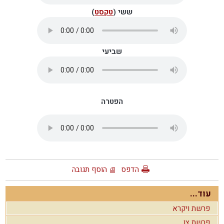
ששי (
טקסט
)
שביעי
הפטרה
הדפס
הוסף תגובה
עוד...
פרשת ויקרא
פרשת צו