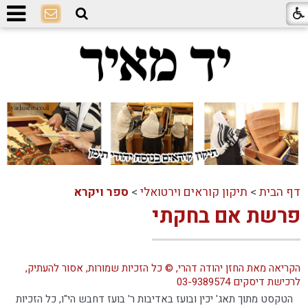
דף הבית
>
תיקון קוראים וירטואלי
>
ספר ויקרא
פרשת אם בחקתי
הקריאה מאת החזן יהודה דהרי, © כל הזכיות שמורות, אסור להעתיק,
לרכישת דיסקים 03-9389574
הטקסט מתוך תאג' יכין ובועז באדיבות ר' בועז דחבש הי"ו, כל הזכיות