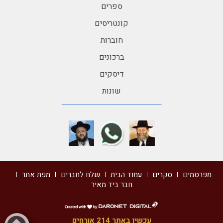
ספרים
קונטריסים
חוברות
ברכונים
דיסקים
שונות
מפרסמים
סקרים
עמוד הבית
שלח לחברים
מפת אתר
חבר ביד מאיר
דרונט
דיגיטל
עכשיו באתר 214 אורחים