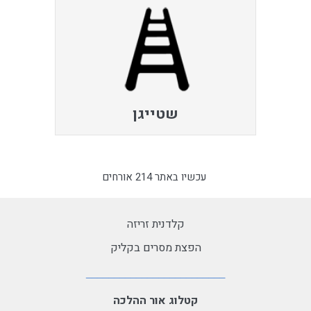
שטייגן
עכשיו באתר 214 אורחים
קלדנית זריזה
הפצת מסרים בקליק
קטלוג אור ההלכה