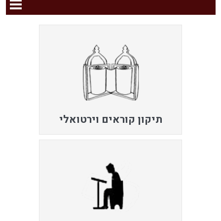
תיקון קוראים וירטואלי