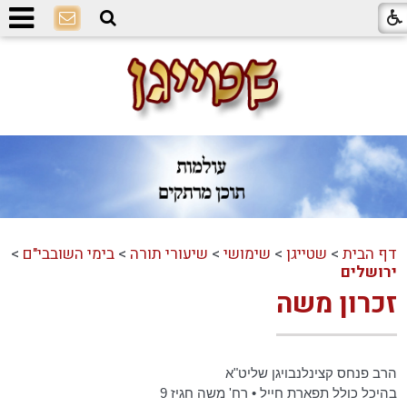
דף הבית
>
שטייגן
>
שימושי
>
שיעורי תורה
>
בימי השובבי"ם
>
ירושלים
זכרון משה
הרב פנחס קצינלנבויגן שליט"א
בהיכל כולל תפארת חייל • רח' משה חגיז 9