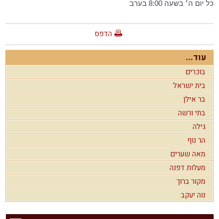
כל יום ה׳ בשעה 8:00 בערב
הדפס
עוד...
בוכרים
בית ישראל
בר אילן
בתי ורשה
גילה
הר נוף
מאה שערים
מעלות דפנה
מקור ברוך
נוה יעקב