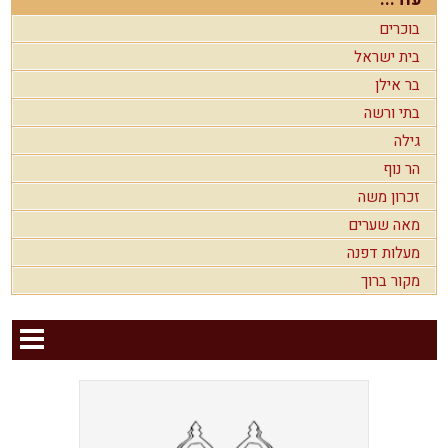
בוכרים
בית ישראל
בר אילן
בתי ורשה
גילה
הר נוף
זכרון משה
מאה שערים
מעלות דפנה
מקור ברוך