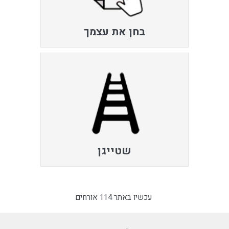
בחן את עצמך
שטייגן
עכשיו באתר 114 אורחים