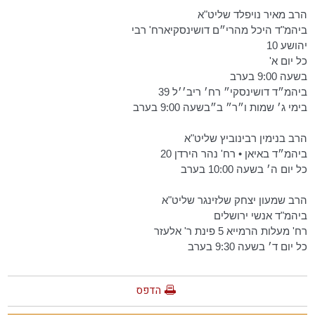
הרב מאיר נויפלד שליט"א
ביהמ"ד היכל מהרי״ם דושינסקיארח' רבי
יהושע 10
כל יום א'
בשעה 9:00 בערב
ביהמ״ד דושינסקי״ רח׳ ריב׳׳ל 39
בימי ג׳ שמות ו״ר״ ב״בשעה 9:00 בערב
הרב בנימין רבינוביץ שליט"א
ביהמ״ד באיאן • רח' נהר הירדן 20
כל יום ה׳ בשעה 10:00 בערב
הרב שמעון יצחק שלזינגר שליט"א
ביהמ"ד אנשי ירושלים
רח' מעלות הרמייא 5 פינת ר' אלעזר
כל יום ד׳ בשעה 9:30 בערב
הדפס