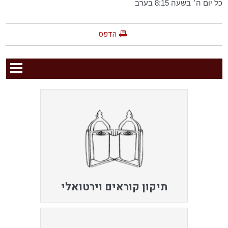
כל יום ה׳ בשעה 8:15 בערב
הדפס
תיקון קוראים וירטואלי