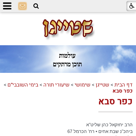
דף הבית
>
שטייגן
>
שימושי
>
שיעורי תורה
>
בימי השובבי"ם
>
כפר סבא
כפר סבא
הרב יחזקאל כהן שליט"א
ביהכ"נ שבת אחים • רח' הכרמל 67