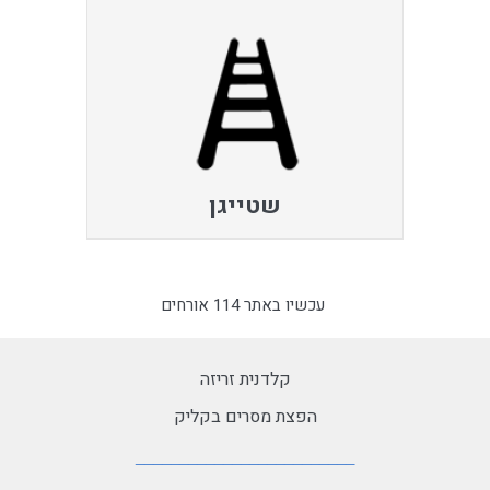
שטייגן
עכשיו באתר 114 אורחים
קלדנית זריזה
הפצת מסרים בקליק