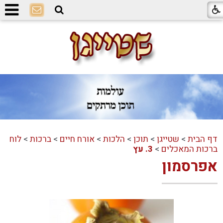
דף הבית
>
שטייגן
>
תוכן
>
הלכות
>
אורח חיים
>
ברכות
>
לוח
ברכות המאכלים
>
3. עץ
אפרסמון