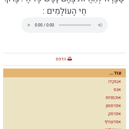
חֵי הָעוֹלָמִים
:
הדפס
עוד...
אבוקדו
אגס
אוכמניות
אפרסמון
אפרסק
אפרשזיף