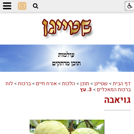
דף הבית
>
שטייגן
>
תוכן
>
הלכות
>
אורח חיים
>
ברכות
>
לוח
ברכות המאכלים
>
3. עץ
גויאבה