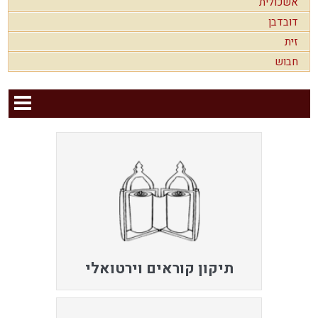
אשכולית
דובדבן
זית
חבוש
תיקון קוראים וירטואלי