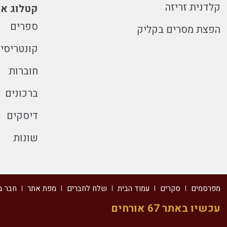
קלדנית זריזה
קטלוג או
ספרים
הפצת מסרים בקליק
קונטריסי
חוברות
ברכונים
דיסקים
שונות
מפרסמים
סקרים
עמוד הבית
שלח לחברים
מפת אתר
חבר ב
עכשיו באתר 67 אורחים