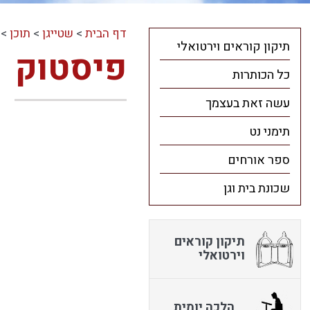
דף הבית
>
שטייגן
>
תוכן
>
תיקון קוראים וירטואלי
פיסטוק
כל הכותרות
עשה זאת בעצמך
תימני נט
ספר אורחים
שכונת בית וגן
תיקון קוראים
וירטואלי
הלכה יומית