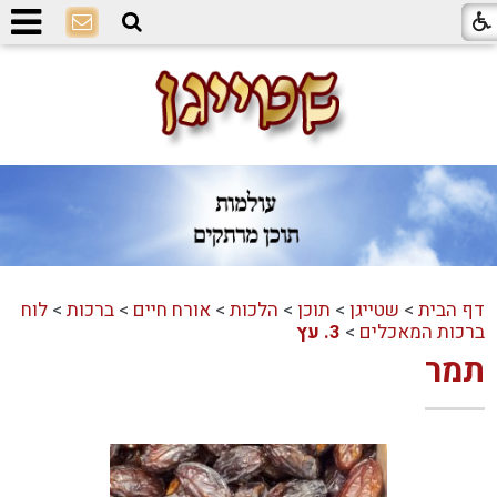
דף הבית
>
שטייגן
>
תוכן
>
הלכות
>
אורח חיים
>
ברכות
>
לוח
ברכות המאכלים
>
3. עץ
תמר