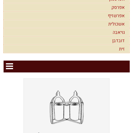
אפרסק
אפרשזיף
אשכולית
גויאבה
דובדבן
זית