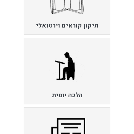
תיקון קוראים וירטואלי
הלכה יומית