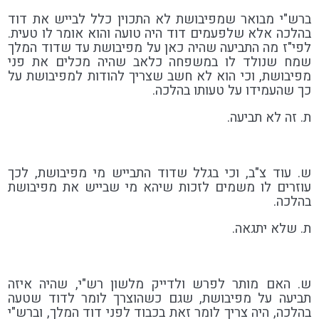
ברש"י מבואר שמפיבושת לא התכוין כלל לבייש את דוד
בהלכה אלא שלפעמים דוד היה טועה והוא אומר לו טעית.
לפי"ז מה התביעה שהיה כאן על מפיבושת עד שדוד המלך
שמח שנולד לו במשפחה כלאב שהיה מכלים את פני
מפיבושת, וכי הוא לא חשב שצריך להודות למפיבושת על
כך שהעמידו על טעותו בהלכה.
ת. זה לא תביעה.
ש. עוד צ"ב, וכי בגלל שדוד התבייש מי מפיבושת, לכך
עוזרים לו משמים לזכות שיהא מי שבייש את מפיבושת
בהלכה.
ת. שלא יתגאה.
ש. האם מותר לפרש ולדייק מלשון רש"י, שהיה איזה
תביעה על מפיבושת, שגם כשהוצרך לומר לדוד שטעה
בהלכה, היה צריך לומר זאת בכבוד לפני דוד המלך, וברש"י