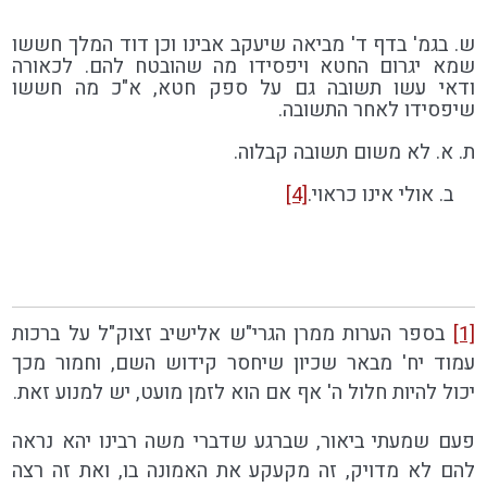
ש. בגמ' בדף ד' מביאה שיעקב אבינו וכן דוד המלך חששו
שמא יגרום החטא ויפסידו מה שהובטח להם. לכאורה
ודאי עשו תשובה גם על ספק חטא, א"כ מה חששו
שיפסידו לאחר התשובה.
ת. א. לא משום תשובה קבלוה.
ב. אולי אינו כראוי.
[4]
[1]
בספר הערות ממרן הגרי"ש אלישיב זצוק"ל על ברכות
עמוד יח' מבאר שכיון שיחסר קידוש השם, וחמור מכך
יכול להיות חלול ה' אף אם הוא לזמן מועט, יש למנוע זאת.
פעם שמעתי ביאור, שברגע שדברי משה רבינו יהא נראה
להם לא מדויק, זה מקעקע את האמונה בו, ואת זה רצה