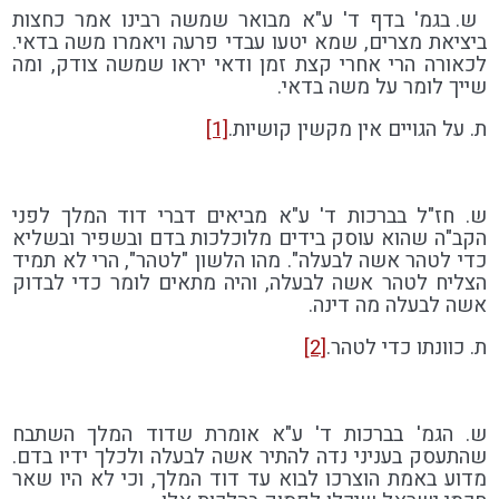
ש. בגמ' בדף ד' ע"א מבואר שמשה רבינו אמר כחצות
ביציאת מצרים, שמא יטעו עבדי פרעה ויאמרו משה בדאי.
לכאורה הרי אחרי קצת זמן ודאי יראו שמשה צודק, ומה
שייך לומר על משה בדאי.
ת. על הגויים אין מקשין קושיות.
[1]
ש. חז"ל בברכות ד' ע"א מביאים דברי דוד המלך לפני
הקב"ה שהוא עוסק בידים מלוכלכות בדם ובשפיר ובשליא
כדי לטהר אשה לבעלה". מהו הלשון "לטהר", הרי לא תמיד
הצליח לטהר אשה לבעלה, והיה מתאים לומר כדי לבדוק
אשה לבעלה מה דינה.
ת. כוונתו כדי לטהר.
[2]
ש. הגמ' בברכות ד' ע"א אומרת שדוד המלך השתבח
שהתעסק בעניני נדה להתיר אשה לבעלה ולכלך ידיו בדם.
מדוע באמת הוצרכו לבוא עד דוד המלך, וכי לא היו שאר