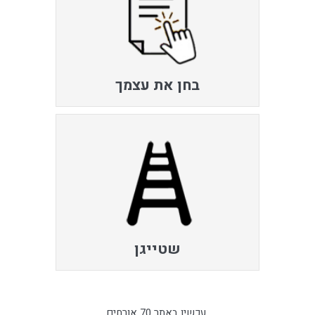
בחן את עצמך
שטייגן
עכשיו באתר 70 אורחים