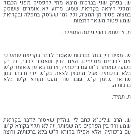
ש. בפרק שני בברכות מובא מתי להפסיק מפני הכבוד
ומפני היראה בקריאת שמע. מדוע לא אומרים שעוסק
במצוה פטור מן המצוה, וכל זמן שעוסק בתפלה ובקריאת
שמע פטור משאר המצוות.
ת. אדעתא דהכי ניתנה התפילה.
ש. מצינו דין בגמ' בברכות שאסור לדבר בקריאת שמע כי
אם לדברים מסוימים. האם הדין שאסור לדבר, זה רק
בשעה שאומר ק"ש עם ברכותיה, או גם באופן שאומר ק"ש
בלא ברכותיה אבל מתכוין לצאת בק"ש ידי חובתו כגון
שרואה שזמן ק"ש עובר עוד מעט וקורא ק"ש בלא
ברכותיה.
ת. תמיד.
ש. הרב שליט"א כתב לי שהדין שאסור לדבר בקריאת
שמע ורק בין הפרקים מה שמותר, זה לא תלוי בקורא ק"ש
עם ברכותיה, אלא אפילו בקורא ק"ש בלא ברכותיה, ורוצה