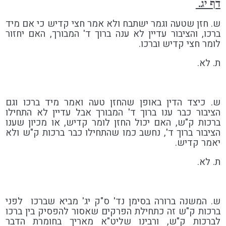
דף יג.
ש. חזן שטעה וגמר
ישתבח ולא אמר חצי קדיש כי אם מיד
ברכו, והציבור עדיין לא ענה ברוך ד' המבורך, האם יחזור
לומר חצי קדיש וברכו.
ת. לא.
ש. כיצד הדין באופן שהחזן טעה ואמר מיד ברכו וגם
הציבור כבר ענו ברוך ד' המבורך אבל עדיין לא התחילו
ברכות ק"ש, האם יכול החזן לומר קדיש, או מכיון שענו
הציבור ברוך ד', נחשב כמו שהתחילו כבר ברכות ק"ש ולא
יאמר קדיש.
ת. לא.
ש. המשנה ברורה בסימן נד' ס"ק יג' מביא שברכו
לפני
ברכות ק"ש זה כתחילת הפרקים שאסור להפסיק בין ברכו
לברכות ק"ש, ורבינו שליט"א מאריך בחומרת הדבר