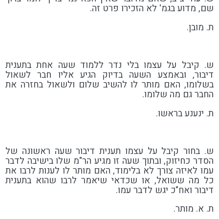
שם, מדוע בגמ' לא הזכירו פרט זה.
ת. מובן.
ש. קיבל על עצמו בלי נדר ללמוד שעה אחת בתענית
דיבור, ובאמצע השעה בדיוק הגיע אליו חבר לשאול
בשלומו, האם מותר לו להשיב שלום ולשאול בחזרה את
החבר גם מה שלומו.
ת. ינענע בראשו.
ש. בחור קיבל על עצמו תענית דיבור שעה ראשונה של
הסדר כחיזוק, ובתוך שעה זו מגיע הר"מ שלו בישיבה לדבר
עמו לאיזה צורך לא בלימוד, האם מותר לו לענות לרבו את
כל מה ששואל, או שכדאי שיאמר לרבו שהוא בתענית
דיבור ואח"כ יגש לדבר עמו.
ת. א. מותר.