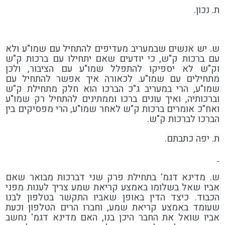
ת. נכון.
ש. יש אנשים שבמעריב מעדיפים להתחיל עם שמו"ע ולא
עם ברכות ק"ש, כי יודעים שאם יתחילו עם ברכות ק"ש
וק"ש לא יספיקו להתפלל שמו"ע עם הציבור, ולכן
מתחילים עם שמו"ע. לכאורה איך אפשר להתחיל עם
שמו"ע, הרי במעריב ג"כ הברכו הוא חלק מתחילת ק"ש
וברכותיה, ואיך עונים ברכו וממתינים להתחיל רק שמו"ע
ואח"כ אומרים ברכות ק"ש לאחר שמו"ע, הרי מפסיקים בין
הברכו לברכות ק"ש.
ת. יפה כתבתם.
ש. מדינא דגמ' בתחילת פרק שני דברכות מבואר שאם
אביו שאל בשלומו באמצע קריאת שמע צריך לענות מפני
הכבוד. כיצד הדין באופן שאביו התקשר בטלפון לבנו
שעומד באמצע קריאת שמע, וחברו הרים הטלפון וכעת
אביו שואל את החבר היכן בנו, האם מדינא דגמ' נחשב