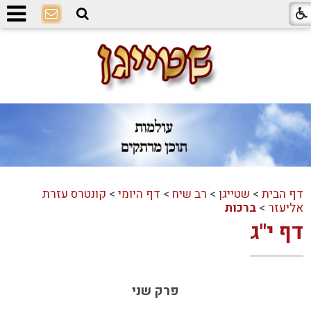
דף הבית
>
שטייגן
>
רב שיח
>
דף היומי
>
קונטרס עזרת
אליעזר
>
ברכות
דף י"ג
פרק שני