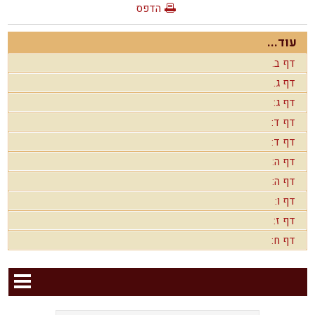
הדפס
עוד...
דף ב.
דף ג.
דף ג:
דף ד:
דף ד:
דף ה:
דף ה:
דף ו:
דף ז:
דף ח: