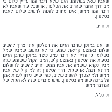
שאביו שאל בשלומו, הגם שלא דיבר עמו עדיין כלום כי
אם דרך החבר שהרים את הטלפון, או שכל עוד שאביו לא
דיבר עמו ממש, אינו מחויב לענות להשיב שלום לאביו
בטלפון.
ת. חייב.
ש. אם באופן שחבר הרים את הטלפון אינו צריך להשיב
שלום באמצע קריאת שמע, כי לא נחשב שאביו שאל
בשלומו כי עדיין לא דיבר עמו, כיצד באופן שהבן הרים
בטעות את הטלפון באמצע ק"ש, האם הקול ששומע שזה
אביו, נקרא ששמע את אביו ממש וחייב להשיב לו שלום
מדינא דגמ', או שקול דרך הטלפון זה לא קול של אביו
ממש ולא יצטרך להשיב שלום, כעין שיש נידון לענות אמן
על ברכה ששומע בטלפון, שיש סוברים שזה לא הקול של
המדבר ממש.
ת. כנ"ל.