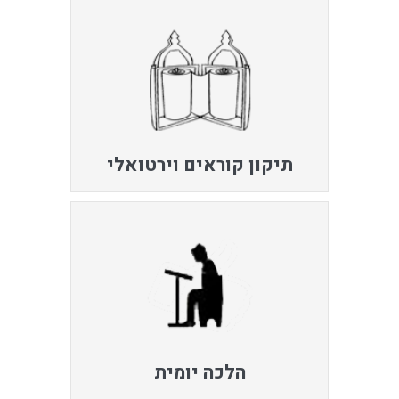
תיקון קוראים וירטואלי
הלכה יומית