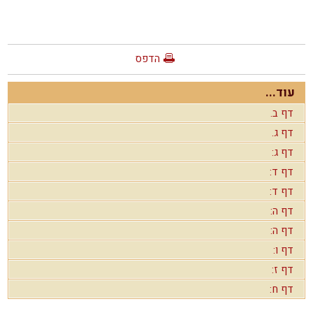
הדפס
עוד...
דף ב.
דף ג.
דף ג:
דף ד:
דף ד:
דף ה:
דף ה:
דף ו:
דף ז:
דף ח: