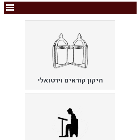
תיקון קוראים וירטואלי