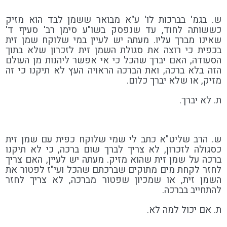
ש. בגמ' בברכות לו' ע"א מבואר ששמן לבד הוא מזיק
כששותה לחוד, עד שנפסק בשו"ע סימן רב' סעיף ד'
שאינו מברך עליו. מעתה יש לעיין במי שלוקח שמן זית
בכפית כי רוצה את סגולת השמן זית לזכרון שלא בתוך
הסעודה, האם יברך שהכל כי אי אפשר ליהנות מן העולם
הזה בלא ברכה, ואת הברכה הראויה העץ לא תיקנו כי זה
מזיק, או שלא יברך כלום.
ת. לא יברך.
ש. הרב שליט"א כתב לי שמי שלוקח כפית עם שמן זית
כסגולה לזכרון, לא צריך לברך שום ברכה, כי לא תיקנו
ברכה על שמן זית שהוא מזיק. מעתה יש לעיין, האם צריך
לחזר לקחת מים מתוקים שברכתם שהכל ועי"ז לפטור את
השמן זית, או שמכיון שפטור מברכה, לא צריך לחזר
להתחייב בברכה.
ת. אם יכול למה לא.