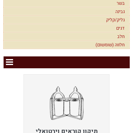
בשר
גבינה
גליק/קליק
דגים
חלב
חלווה (שומשום)
תיקון קוראים וירטואלי