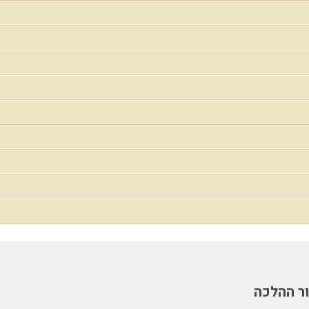
ר ההלכה