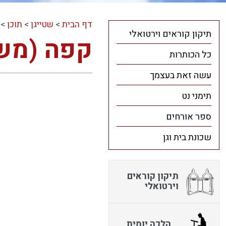
דף הבית
>
שטייגן
>
תוכן
>
תיקון קוראים וירטואלי
קפה (מש
כל הכותרות
עשה זאת בעצמך
תימני נט
ספר אורחים
שכונת בית וגן
תיקון קוראים
וירטואלי
הלכה יומית