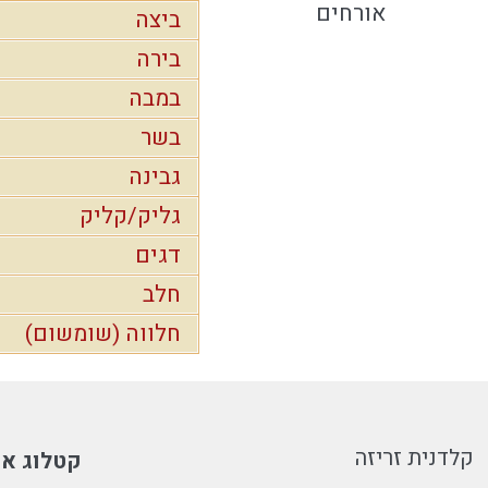
אורחים
ביצה
בירה
במבה
בשר
גבינה
גליק/קליק
דגים
חלב
חלווה (שומשום)
קלדנית זריזה
קטלוג או