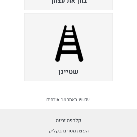
בחן את עצמך
שטייגן
עכשיו באתר 14 אורחים
קלדנית זריזה
הפצת מסרים בקליק