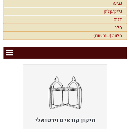
גבינה
גליק/קליק
דגים
חלב
חלווה (שומשום)
תיקון קוראים וירטואלי