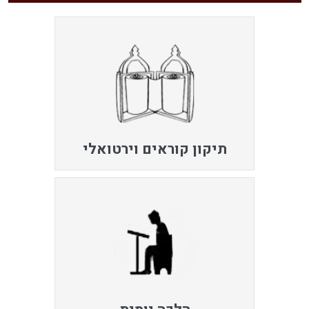
תיקון קוראים וירטואלי