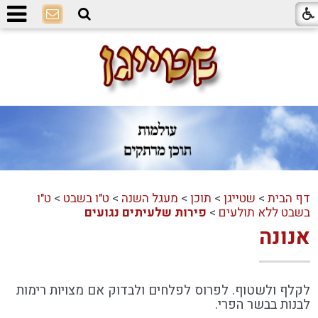
דף הבית
>
שטייגן
>
תוכן
>
מעגל השנה
>
ט"ו בשבט
>
ט"ו
בשבט ללא תולעים
>
פירות שלעיתים נגועים
אנונה
לקלף ולשטוף. לפרוס לפלחים ולבדוק אם מצויות רימות
לבנות בבשר הפרי.