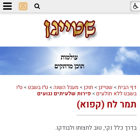
דף הבית
>
שטייגן
>
תוכן
>
מעגל השנה
>
ט"ו בשבט
>
ט"ו
בשבט ללא תולעים
>
פירות שלעיתים נגועים
תמר לח (קפוא)
בדרך כלל נקי, טוב לחצותו ולבודקו.