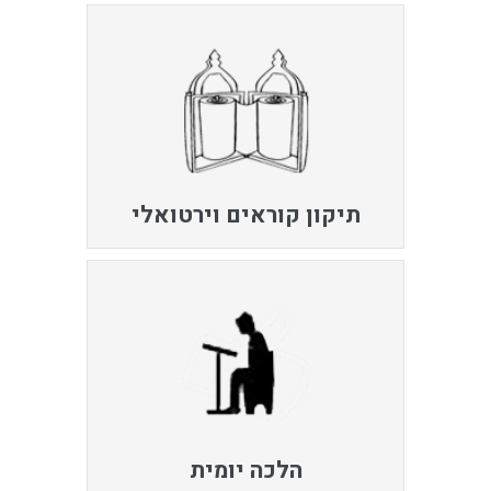
תיקון קוראים וירטואלי
הלכה יומית