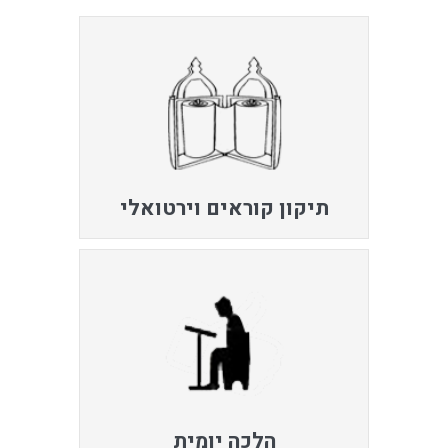
תיקון קוראים וירטואלי
הלכה יומית